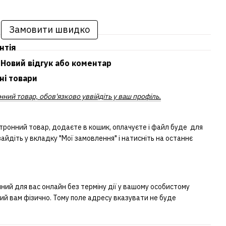
Замовити швидко
нтія
Новий відгук або коментар
ні товари
ний товар, обов'язково уввійдіть у ваш профіль.
тронний товар, додаєте в кошик, оплачуєте і файл буде для
айдіть у вкладку "Мої замовлення" і натисніть на останнє
ий для вас онлайн без терміну дії у вашому особистому
ний вам фізично. Тому поле адресу вказувати не буде