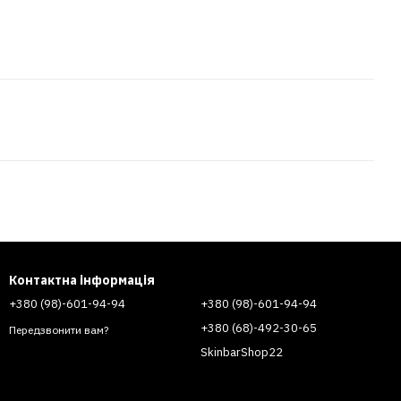
Контактна інформація
+380 (98)-601-94-94
+380 (98)-601-94-94
+380 (68)-492-30-65
Передзвонити вам?
SkinbarShop22