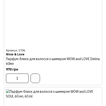
Артикул: 1706
Wow & Love
Парфум-блиск для волосся з шимером WOW and LOVE Deliria
60мл
970 грн