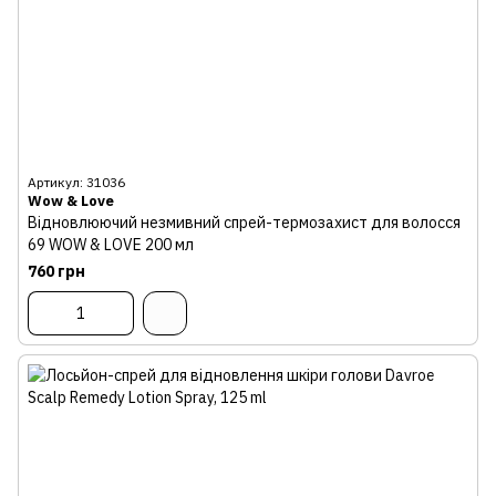
Артикул: 31036
Wow & Love
Відновлюючий незмивний спрей-термозахист для волосся
69 WOW & LOVE 200 мл
760 грн