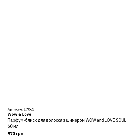
Артикул: 17061
Wow & Love
Парфум-блиск для волосся з шимером WOW and LOVE SOUL
60 мл
970 грн