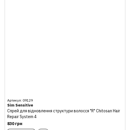
Артикул: 09129
Sim Sensitive
Спрей для відновлення структури волосся "R" Chitosan Hair
Repair System 4
830 грн