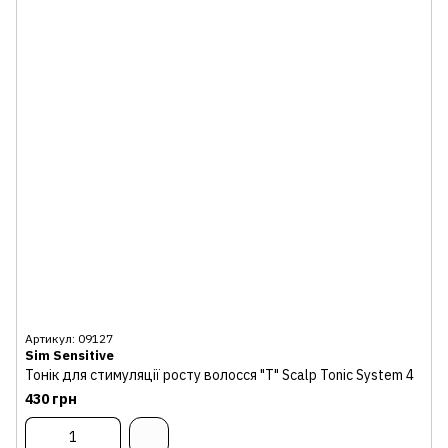
Артикул: 09127
Sim Sensitive
Тонік для стимуляції росту волосся "T" Scalp Tonic System 4
430 грн