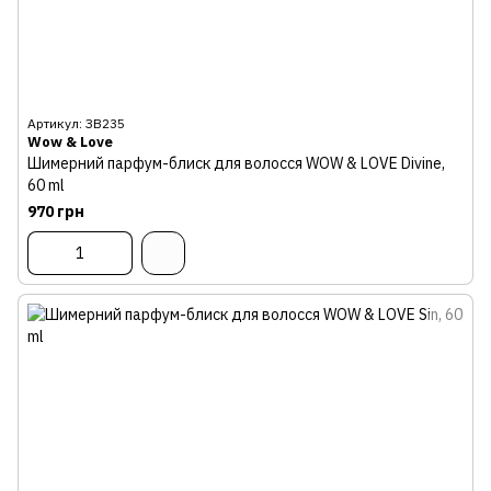
Артикул: ЗВ235
Wow & Love
Шимерний парфум-блиск для волосся WOW & LOVE Divine,
60 ml
970 грн