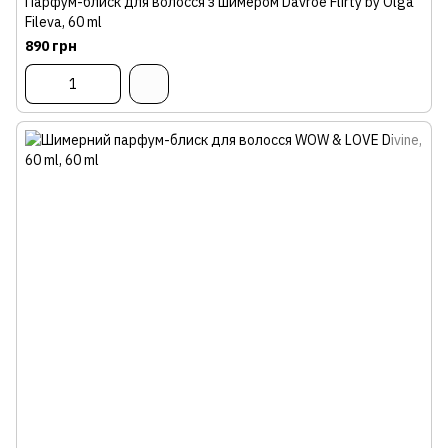
Парфум-блиск для волосся з шимером Davroe Flirty by Olga
Fileva, 60 ml
890 грн