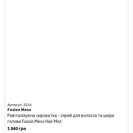
Артикул: 3116
Fusion Meso
Ревіталізуюча сироватка - спрей для волосся та шкіри
голови Fusion Meso Hair Mist
1 840 грн