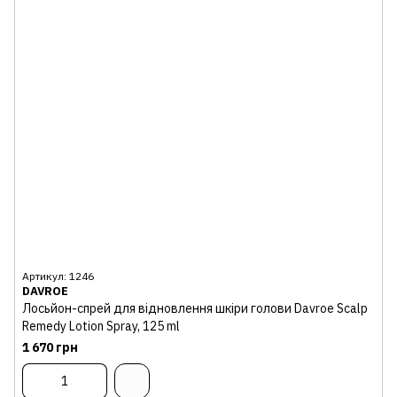
Артикул: 1246
DAVROE
Лосьйон-спрей для відновлення шкіри голови Davroe Scalp
Remedy Lotion Spray, 125 ml
1 670 грн