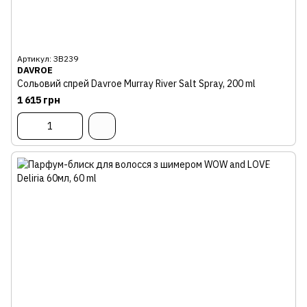
Артикул: ЗВ239
DAVROE
Сольовий спрей Davroe Murray River Salt Spray, 200 ml
1 615 грн