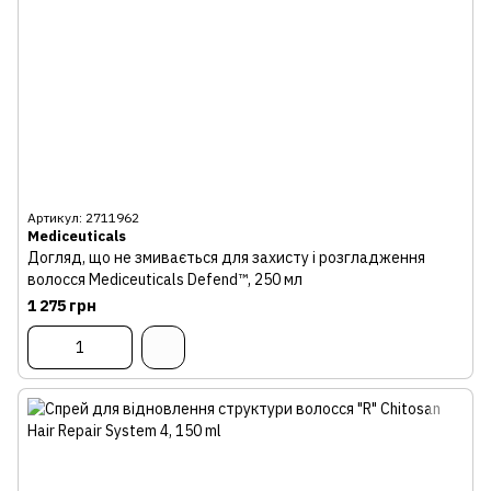
Артикул: 2711962
Mediceuticals
Догляд, що не змивається для захисту і розгладження
волосся Mediceuticals Defend™, 250 мл
1 275 грн