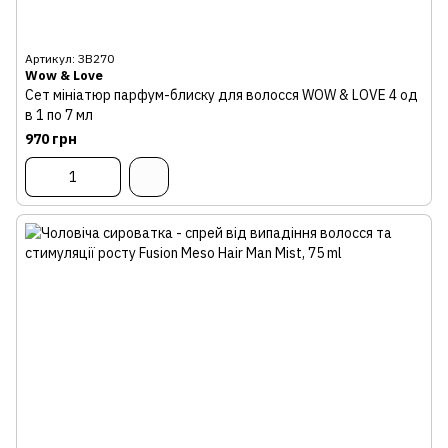
Артикул: ЗВ270
Wow & Love
Сет мініатюр парфум-блиску для волосся WOW & LOVE 4 од
в 1 по 7 мл
970 грн