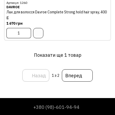
Артикул: 1260
DAVROE
Лак для волосся Davroe Complete Strong hold hair spray, 400
g
1 670 грн
Показати ще 1 товар
Назад
Вперед
1
з 2
+380 (98)-601-94-94