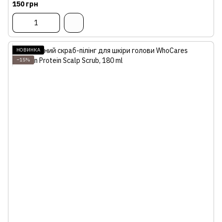
150 грн
НОВИНКА
−15%