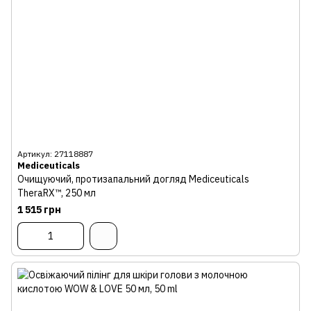
Артикул: 27118887
Mediceuticals
Очищуючий, протизапальний догляд Mediceuticals
TheraRX™, 250 мл
1 515 грн