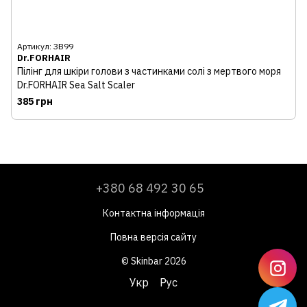
Артикул: ЗВ99
Dr.FORHAIR
Пілінг для шкіри голови з частинками солі з мертвого моря
Dr.FORHAIR Sea Salt Scaler
385 грн
+380 68 492 30 65
Контактна інформація
Повна версія сайту
© Skinbar 2026
Укр
Рус