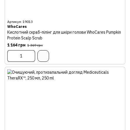
Артикул: 19013
WhoCares
Кислотний скраб-пілінг для шкіри голови WhoCares Pumpkin
Protein Scalp Scrub
1 164 грн
1 369 грн