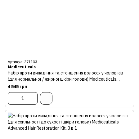
Артикул: 271133
Mediceuticals
Набір проти випадіння та стоншення волосся у чоловіків
(для нормальної / жирної шкіри голови) Mediceuticals
Advanced Hair Restoration Kit
4 545 грн