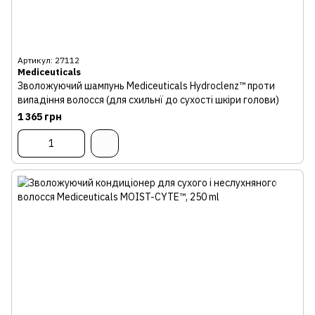
Артикул: 27112
Mediceuticals
Зволожуючий шампунь Mediceuticals Hydroclenz™ проти
випадіння волосся (для схильнї до сухості шкіри голови)
1 365 грн