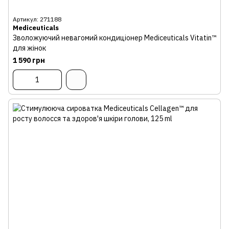
Артикул: 271188
Mediceuticals
Зволожуючий невагомий кондиціонер Mediceuticals Vitatin™
для жінок
1 590 грн