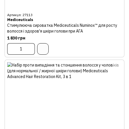
Артикул: 27113
Mediceuticals
Стимулююча сироватка Mediceuticals Numinox™ для росту
волосся і здоров'я шкіри голови при АГА
1 830 грн