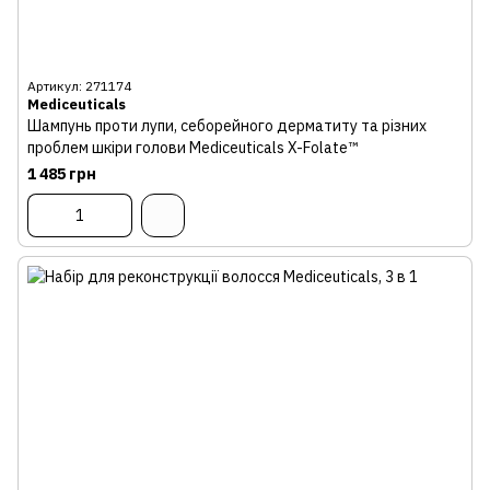
Артикул: 271174
Mediceuticals
Шампунь проти лупи, себорейного дерматиту та різних
проблем шкіри голови Mediceuticals X-Folate™
1 485 грн