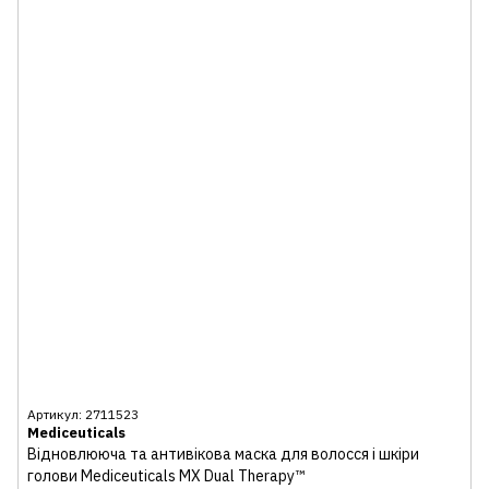
Артикул: 2711523
Mediceuticals
Відновлююча та антивікова маска для волосся і шкіри
голови Mediceuticals MX Dual Therapy™