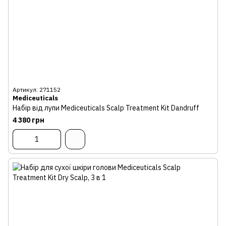
Артикул: 271152
Mediceuticals
Набір від лупи Mediceuticals Scalp Treatment Kit Dandruff
4 380 грн