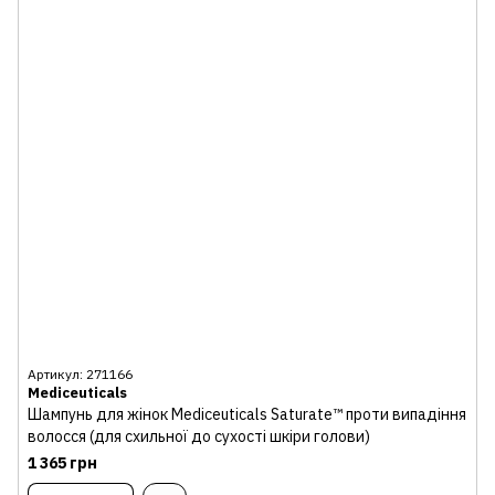
Артикул: 271166
Mediceuticals
Шампунь для жінок Mediceuticals Saturate™ проти випадіння
волосся (для схильної до сухості шкіри голови)
1 365 грн