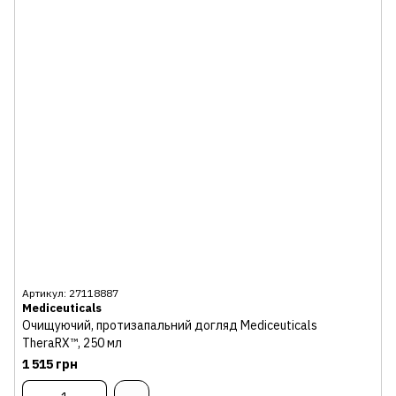
Артикул: 27118887
Mediceuticals
Очищуючий, протизапальний догляд Mediceuticals
TheraRX™, 250 мл
1 515 грн