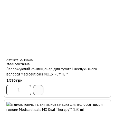
Артикул: 2711536
Mediceuticals
Зволожуючий кондиціонер для сухого і неслухняного
волосся Mediceuticals MOIST-CYTE™
1 590 грн