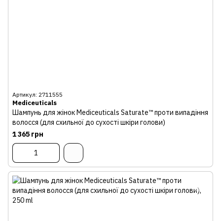
Артикул: 2711555
Mediceuticals
Шампунь для жінок Mediceuticals Saturate™ проти випадіння
волосся (для схильної до сухості шкіри голови)
1 365 грн