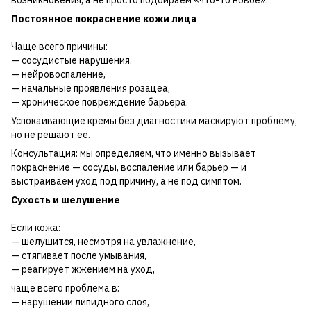
возникновения, а не просто подбираем «что-то новое».
Постоянное покраснение кожи лица
Чаще всего причины:
— сосудистые нарушения,
— нейровоспаление,
— начальные проявления розацеа,
— хроническое повреждение барьера.
Успокаивающие кремы без диагностики маскируют проблему,
но не решают её.
Консультация: мы определяем, что именно вызывает
покраснение — сосуды, воспаление или барьер — и
выстраиваем уход под причину, а не под симптом.
Сухость и шелушение
Если кожа:
— шелушится, несмотря на увлажнение,
— стягивает после умывания,
— реагирует жжением на уход,
чаще всего проблема в:
— нарушении липидного слоя,