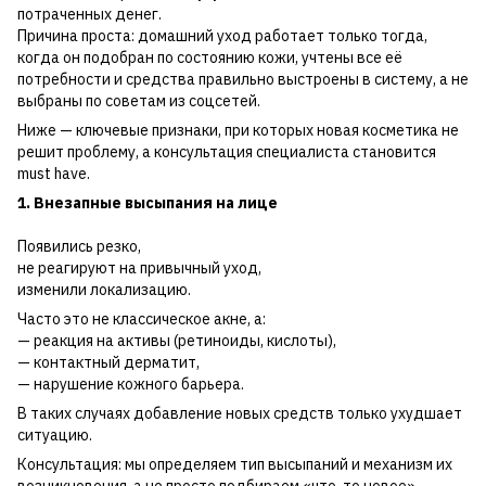
потраченных денег.
Причина проста: домашний уход работает только тогда,
когда он подобран по состоянию кожи, учтены все её
потребности и средства правильно выстроены в систему, а не
выбраны по советам из соцсетей.
Ниже — ключевые признаки, при которых новая косметика не
решит проблему, а консультация специалиста становится
must have.
1. Внезапные высыпания на лице
Появились резко,
не реагируют на привычный уход,
изменили локализацию.
Часто это не классическое акне, а:
— реакция на активы (ретиноиды, кислоты),
— контактный дерматит,
— нарушение кожного барьера.
В таких случаях добавление новых средств только ухудшает
ситуацию.
Консультация: мы определяем тип высыпаний и механизм их