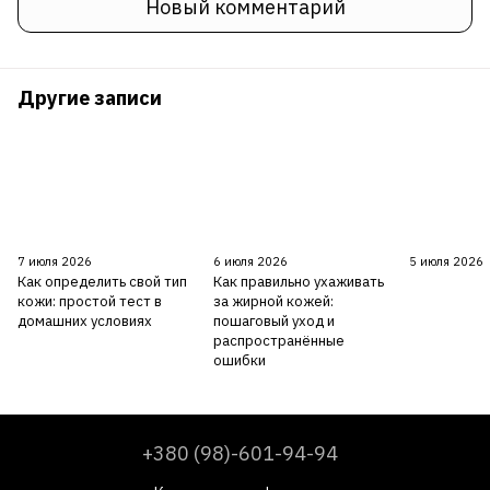
Новый комментарий
Другие записи
7 июля 2026
6 июля 2026
5 июля 2026
Как определить свой тип
Как правильно ухаживать
кожи: простой тест в
за жирной кожей:
домашних условиях
пошаговый уход и
распространённые
ошибки
+380 (98)-601-94-94