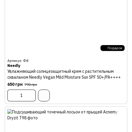
Подарок
Артикул: Ф8
Needly
Увлажняющий солнцезащитный крем с растительным
скваланом Needly Vegan Mild Moisture Sun SPF 50+/PA++++
650 грн
790 грн