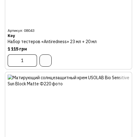
Артикул: 08043
Koy
Набор тестеров «Antiredness» 23 мл + 20 мл
1 115 грн