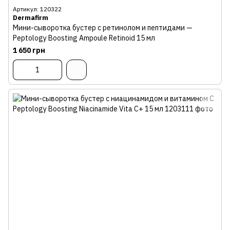
Артикул: 120322
Dermafirm
Мини-сыворотка бустер с ретинолом и пептидами —
Peptology Boosting Ampoule Retinoid 15 мл
1 650 грн