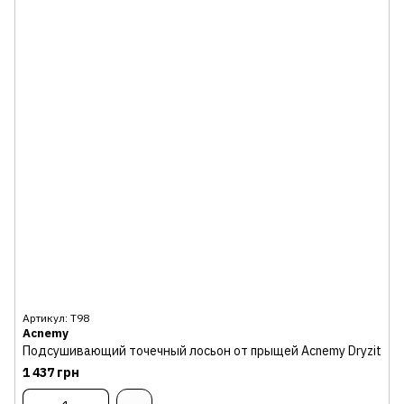
Артикул: Т98
Acnemy
Подсушивающий точечный лосьон от прыщей Acnemy Dryzit
1 437 грн