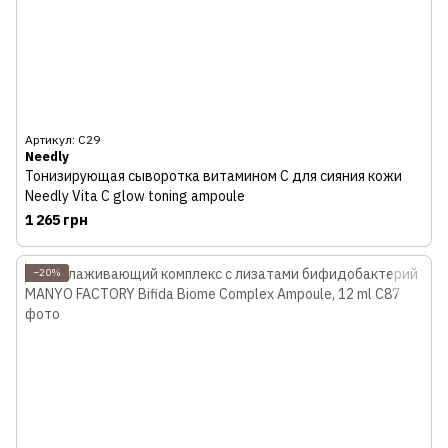
Артикул: С29
Needly
Тонизирующая сыворотка витамином С для сияния кожи
Needly Vita C glow toning ampoule
1 265 грн
−20%