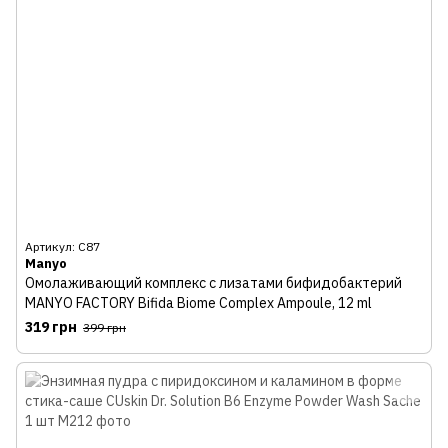
Артикул: С87
Manyo
Омолаживающий комплекс с лизатами бифидобактерий
MANYO FACTORY Bifida Biome Complex Ampoule, 12 ml
319 грн
399 грн