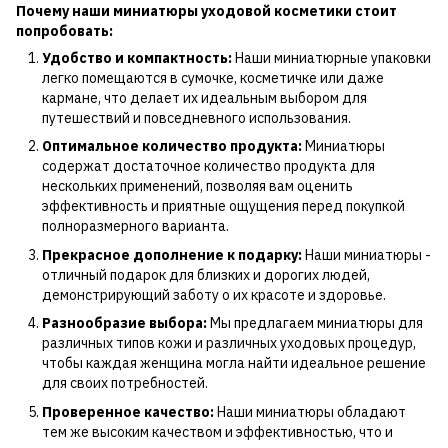
Почему наши миниатюры уходовой косметики стоит
попробовать:
Удобство и компактность:
Наши миниатюрные упаковки
легко помещаются в сумочке, косметичке или даже
кармане, что делает их идеальным выбором для
путешествий и повседневного использования.
Оптимальное количество продукта:
Миниатюры
содержат достаточное количество продукта для
нескольких применений, позволяя вам оценить
эффективность и приятные ощущения перед покупкой
полноразмерного варианта.
Прекрасное дополнение к подарку:
Наши миниатюры -
отличный подарок для близких и дорогих людей,
демонстрирующий заботу о их красоте и здоровье.
Разнообразие выбора:
Мы предлагаем миниатюры для
различных типов кожи и различных уходовых процедур,
чтобы каждая женщина могла найти идеальное решение
для своих потребностей.
Проверенное качество:
Наши миниатюры обладают
тем же высоким качеством и эффективностью, что и