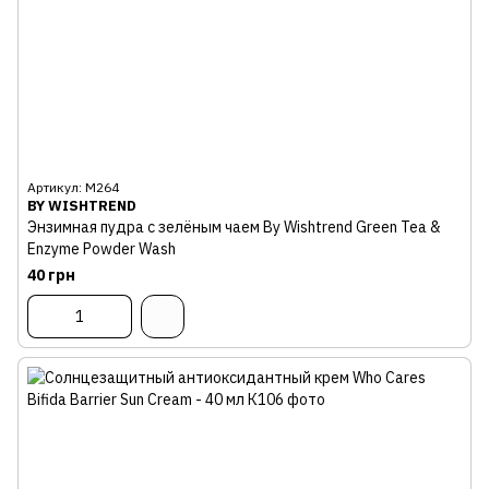
Артикул: М264
BY WISHTREND
Энзимная пудра с зелёным чаем By Wishtrend Green Tea &
Enzyme Powder Wash
40 грн