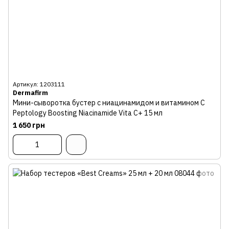
Артикул: 1203111
Dermafirm
Мини-сыворотка бустер с ниацинамидом и витамином C
Peptology Boosting Niacinamide Vita C+ 15 мл
1 650 грн