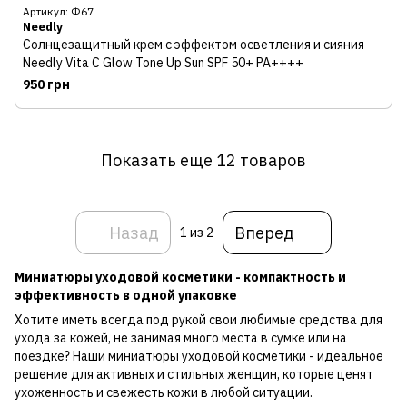
Артикул: Ф67
Needly
Солнцезащитный крем с эффектом осветления и сияния
Needly Vita C Glow Tone Up Sun SPF 50+ PA++++
950 грн
Показать еще 12 товаров
Назад
Вперед
1
из 2
Миниатюры уходовой косметики - компактность и
эффективность в одной упаковке
Хотите иметь всегда под рукой свои любимые средства для
ухода за кожей, не занимая много места в сумке или на
поездке? Наши миниатюры уходовой косметики - идеальное
решение для активных и стильных женщин, которые ценят
ухоженность и свежесть кожи в любой ситуации.