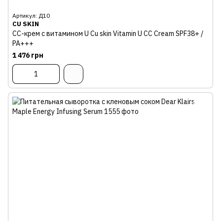
Артикул: Д10
CU SKIN
СС-крем с витамином U Cu skin Vitamin U CC Cream SPF38+ /
РА+++
1 476 грн