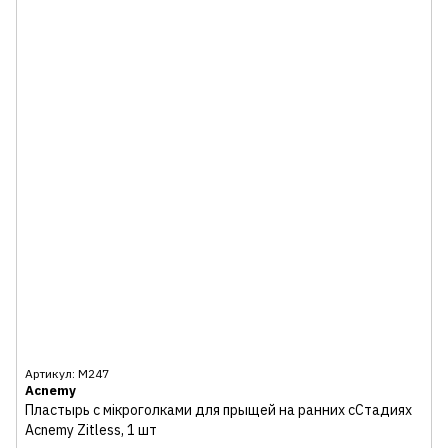
Артикул: М247
Acnemy
Пластырь с мікроголками для прыщей на ранних сСтадиях
Acnemy Zitless, 1 шт