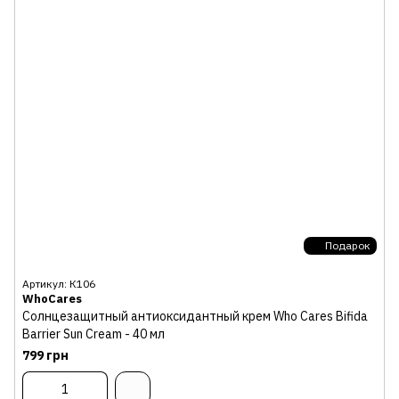
Подарок
Артикул: К106
WhoCares
Солнцезащитный антиоксидантный крем Who Cares Bifida
Barrier Sun Cream - 40 мл
799 грн