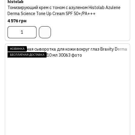
histolab
Тонизирующий крем с тоном с азуленом Histolab Azulene
Derma Science Tone Up Cream SPF 50+/PA+++
4 576 грн
НОВИНКА
БЕСПЛАТНАЯ ДОСТАВКА