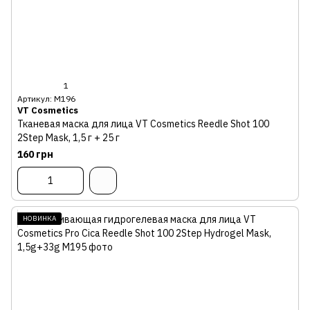
1
Артикул: М196
VT Cosmetics
Тканевая маска для лица VT Cosmetics Reedle Shot 100
2Step Mask, 1,5 г + 25 г
160 грн
НОВИНКА