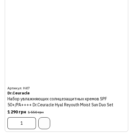
Артикул: Н47
Dr.Ceuracle
Набор увлажняющих солнцезащитных кремов SPF
50+/PA++++ Dr.Ceuracle Hyal Reyouth Moist Sun Duo Set
1 290 грн
1 550 грн