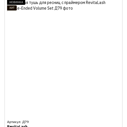
НОВИНКА
ХИТ
Артикул: Д79
RevitaLash