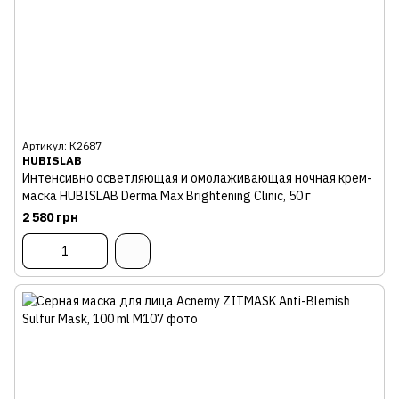
Артикул: К2687
HUBISLAB
Интенсивно осветляющая и омолаживающая ночная крем-
маска HUBISLAB Derma Max Brightening Clinic, 50 г
2 580 грн