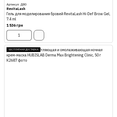
Артикул: Д80
RevitaLash
Гель для моделирования бровей RevitaLash Hi-Def Brow Gel,
7.4 ml
1 536 грн
БЕСПЛАТНАЯ ДОСТАВКА