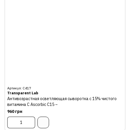
Артикул: С417
Transparent Lab
Антивозрастная осветляющая сыворотка с 15% чистого
витамина С Ascorbic C15 –
960 грн