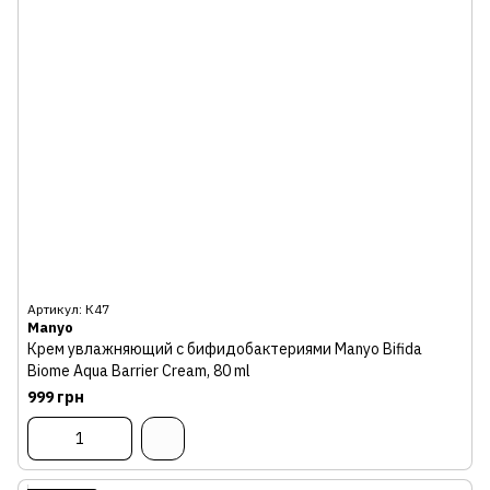
Артикул: К47
Manyo
Крем увлажняющий с бифидобактериями Manyo Bifida
Biome Aqua Barrier Cream, 80 ml
999 грн