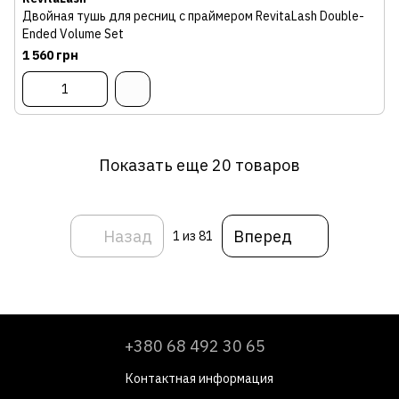
Двойная тушь для ресниц с праймером RevitaLash Double-
Ended Volume Set
1 560 грн
Показать еще 20 товаров
Назад
Вперед
1
из 81
+380 68 492 30 65
Контактная информация