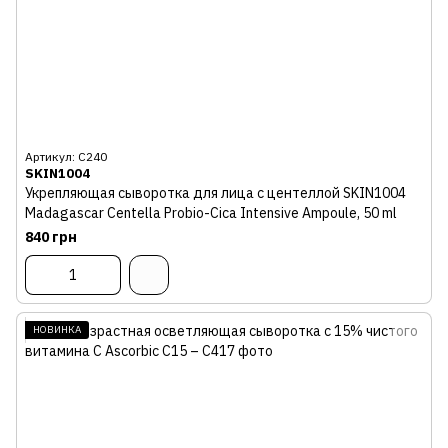
Артикул: С240
SKIN1004
Укрепляющая сыворотка для лица с центеллой SKIN1004
Madagascar Centella Probio-Cica Intensive Ampoule, 50 ml
840 грн
НОВИНКА