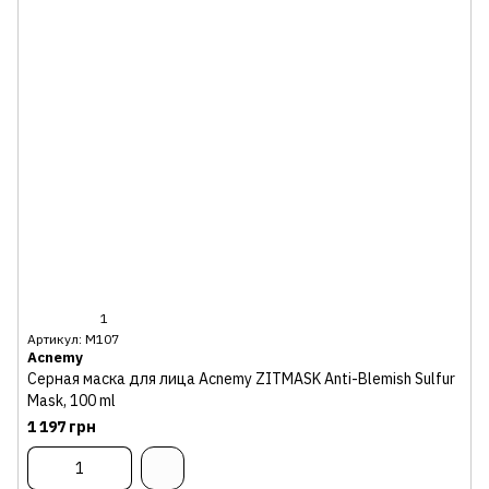
1
Артикул: М107
Acnemy
Серная маска для лица Acnemy ZITMASK Anti-Blemish Sulfur
Mask, 100 ml
1 197 грн