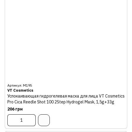
Артикул: М195
VT Cosmetics
Успокаивающая гидрогелевая маска для лица VT Cosmetics
Pro Cica Reedle Shot 100 2Step Hydrogel Mask, 1,5g+33g
206 грн