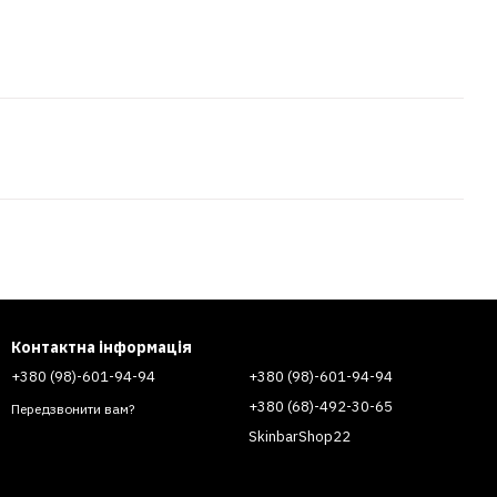
Контактна інформація
+380 (98)-601-94-94
+380 (98)-601-94-94
+380 (68)-492-30-65
Передзвонити вам?
SkinbarShop22