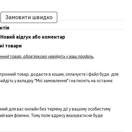
Замовити швидко
нтія
Новий відгук або коментар
ні товари
ний товар, обов'язково уввійдіть у ваш профіль.
тронний товар, додаєте в кошик, оплачуєте і файл буде для
айдіть у вкладку "Мої замовлення" і натисніть на останнє
ий для вас онлайн без терміну дії у вашому особистому
ний вам фізично. Тому поле адресу вказувати не буде