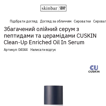
Підібрати догляд
Догляд за обличчям
Сироватки
Сироват
Збагачений олійний серум з
пептидами та церамідами CUSKIN
Clean-Up Enriched Oil In Serum
Артикул:
04044
Написати відгук