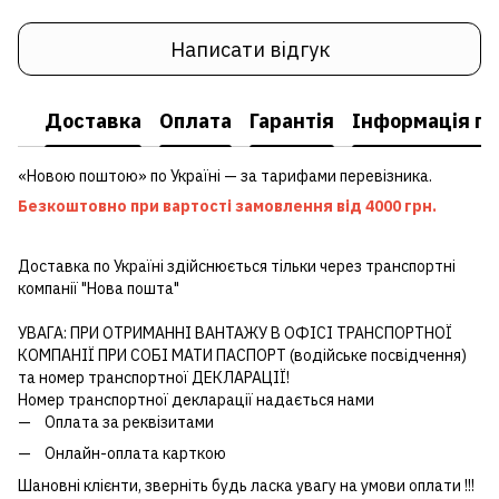
Написати відгук
Доставка
Оплата
Гарантія
Інформація пр
«Новою поштою» по Україні — за тарифами перевізника.
Безкоштовно при вартості замовлення від 4000 грн.
Доставка по Україні здійснюється тільки через транспортні
компанії "Нова пошта"
УВАГА: ПРИ ОТРИМАННІ ВАНТАЖУ В ОФІСІ ТРАНСПОРТНОЇ
КОМПАНІЇ ПРИ СОБІ МАТИ ПАСПОРТ (водійське посвідчення)
та номер транспортної ДЕКЛАРАЦІЇ!
Номер транспортної декларації надається нами
Оплата за реквізитами
Онлайн-оплата карткою
Шановні клієнти, зверніть будь ласка увагу на умови оплати !!!