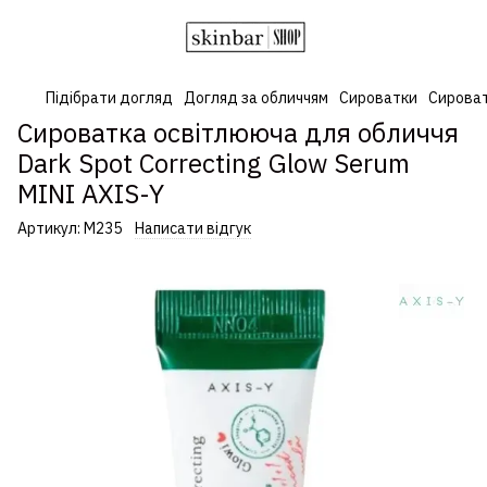
Підібрати догляд
Догляд за обличчям
Сироватки
Сироват
Сироватка освітлююча для обличчя
Dark Spot Correcting Glow Serum
MINI AXIS-Y
Артикул:
М235
Написати відгук