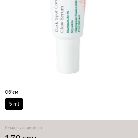
Об'єм
5 ml
Немає в наявності