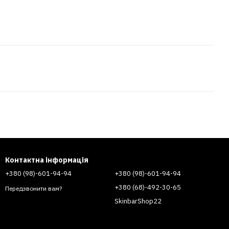
Контактна інформація
+380 (98)-601-94-94
+380 (98)-601-94-94
+380 (68)-492-30-65
Передзвонити вам?
SkinbarShop22