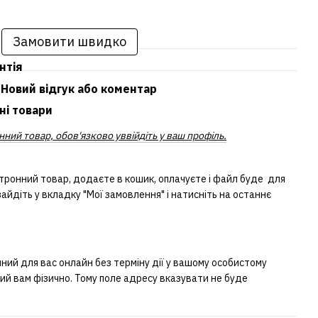
Замовити швидко
нтія
Новий відгук або коментар
ні товари
ний товар, обов'язково уввійдіть у ваш профіль.
тронний товар, додаєте в кошик, оплачуєте і файл буде для
айдіть у вкладку "Мої замовлення" і натисніть на останнє
ий для вас онлайн без терміну дії у вашому особистому
ний вам фізично. Тому поле адресу вказувати не буде