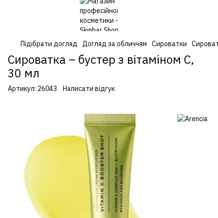
Підібрати догляд
Догляд за обличчям
Сироватки
Сироват
Сироватка – бустер з вітаміном C,
30 мл
Артикул:
26043
Написати відгук