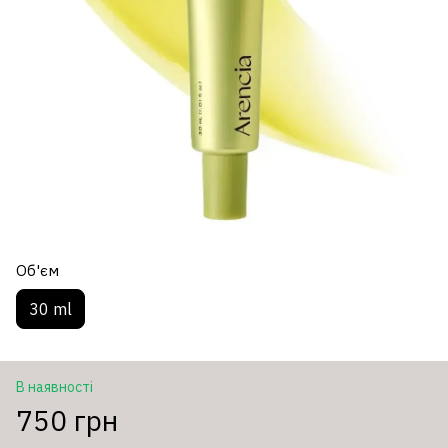
Об'єм
30 ml
В наявності
750 грн