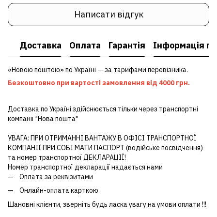
Написати відгук
Доставка
Оплата
Гарантія
Інформація пр
«Новою поштою» по Україні — за тарифами перевізника.
Безкоштовно при вартості замовлення від 4000 грн.
Доставка по Україні здійснюється тільки через транспортні
компанії "Нова пошта"
УВАГА: ПРИ ОТРИМАННІ ВАНТАЖУ В ОФІСІ ТРАНСПОРТНОЇ
КОМПАНІЇ ПРИ СОБІ МАТИ ПАСПОРТ (водійське посвідчення)
та номер транспортної ДЕКЛАРАЦІЇ!
Номер транспортної декларації надається нами
Оплата за реквізитами
Онлайн-оплата карткою
Шановні клієнти, зверніть будь ласка увагу на умови оплати !!!