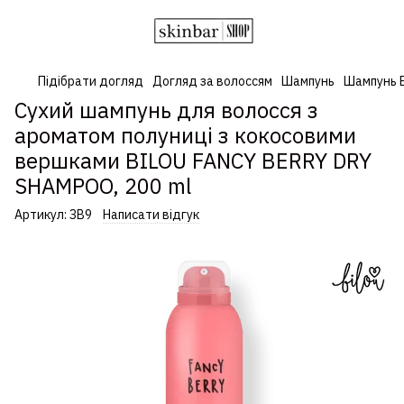
Підібрати догляд
Догляд за волоссям
Шампунь
Шампунь B
Сухий шампунь для волосся з
ароматом полуниці з кокосовими
вершками BILOU FANCY BERRY DRY
SHAMPOO, 200 ml
Артикул:
ЗВ9
Написати відгук