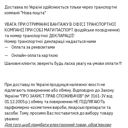
Доставка по Україні здійснюється тільки через транспортні
компанії "Нова пошта"
УВАГА: ПРИ ОТРИМАННІ ВАНТАЖУ В ОФІСІ ТРАНСПОРТНОЇ
КОМПАНІЇ ПРИ СОБІ МАТИ ПАСПОРТ (водійське посвідчення)
та номер транспортної ДЕКЛАРАЦІЇ!
Номер транспортної декларації надається нами
Оплата за реквізитами
Онлайн-оплата карткою
Шановні клієнти, зверніть будь ласка увагу на умови оплати !!!
При доставці по Україні продукція належної якості не
підлягають поверненню або обміну. Відповідно до Закону
України "ПРО ЗАХИСТ ПРАВ СПОЖИВАЧІВ" (№ 3161-IV від
01.12.2005 р.) обміну та поверненню НЕ ПІДЛЯГАЮТЬ
парфюмерно-косметичні вироби, лікарські препарати та
засоби. Тому, просимо Вас поставитися до вибору товару
уважно
Для того,щоб придбати електронний товар, обов'язково