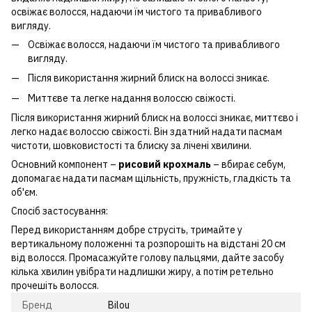
освіжає волосся, надаючи їм чистого та привабливого
вигляду.
Освіжає волосся, надаючи їм чистого та привабливого
вигляду.
Після використання жирний блиск на волоссі зникає.
Миттєве та легке надання волоссю свіжості.
Після використання жирний блиск на волоссі зникає, миттєво і
легко надає волоссю свіжості. Він здатний надати пасмам
чистоти, шовковистості та блиску за лічені хвилини.
Основний компонент –
рисовий крохмаль
– вбирає себум,
допомагає надати пасмам щільність, пружність, гладкість та
об'єм.
Спосіб застосування:
Перед використанням добре струсіть, тримайте у
вертикальному положенні та розпорошіть на відстані 20 см
від волосся. Промасажуйте голову пальцями, дайте засобу
кілька хвилин увібрати надлишки жиру, а потім ретельно
прочешіть волосся.
Бренд
Bilou