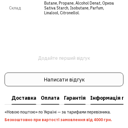
Butane, Propane, Alcohol Denat, Ориза
Cклад
Sativa Starch, Isobutane, Parfum,
Linalool, Citronellol.
Додайте перший відгук
Написати відгук
Доставка
Оплата
Гарантія
Інформація пр
«Новою поштою» по Україні — за тарифами перевізника.
Безкоштовно при вартості замовлення від 4000 грн.