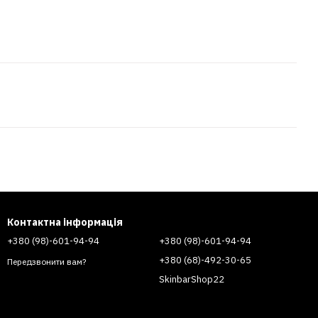
Контактна інформація
+380 (98)-601-94-94
+380 (98)-601-94-94
+380 (68)-492-30-65
Передзвонити вам?
SkinbarShop22