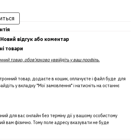
иться
нтія
Новий відгук або коментар
ні товари
ний товар, обов'язково уввійдіть у ваш профіль.
тронний товар, додаєте в кошик, оплачуєте і файл буде для
айдіть у вкладку "Мої замовлення" і натисніть на останнє
ий для вас онлайн без терміну дії у вашому особистому
ний вам фізично. Тому поле адресу вказувати не буде