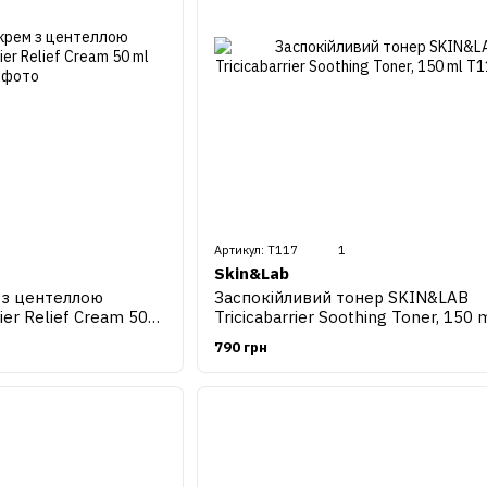
Артикул: Т117
1
Skin&Lab
 з центеллою
Заспокійливий тонер SKIN&LAB
ier Relief Cream 50
Tricicabarrier Soothing Toner, 150 
790 грн