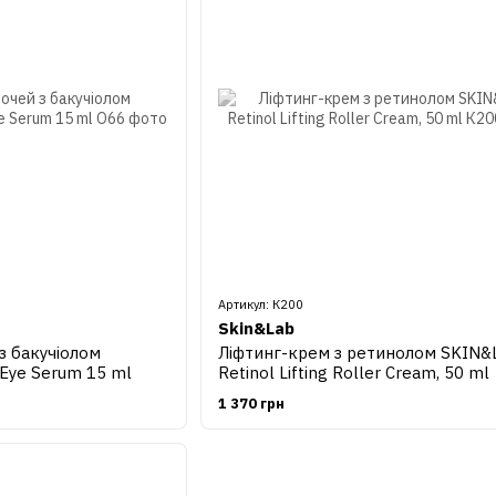
Артикул: К200
Skin&Lab
з бакучіолом
Ліфтинг-крем з ретинолом SKIN&
Eye Serum 15 ml
Retinol Lifting Roller Cream, 50 ml
1 370 грн