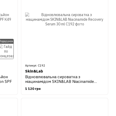
Подарунок
Артикул: С192
Skin&Lab
ьйон
Відновлювальна сироватка з
on SPF
ніацинамідом SKIN&LAB Niacinamide
Recovery Serum 30 ml
1 120 грн