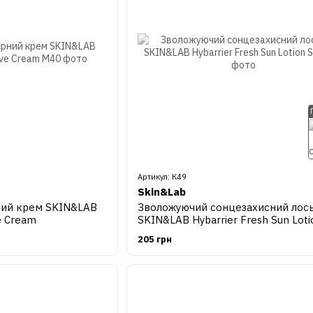
Артикул: К49
Skin&Lab
ний крем SKIN&LAB
Зволожуючий сонцезахисний лос
e Cream
SKIN&LAB Hybarrier Fresh Sun Loti
205 грн