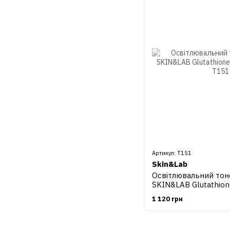
Артикул: Т151
Skin&Lab
Освітлювальний тоне
SKIN&LAB Glutathion
200 ml
1 120 грн