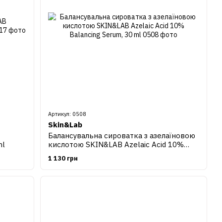
Артикул: 0508
Skin&Lab
Балансувальна сироватка з азелаїновою
кислотою SKIN&LAB Azelaic Acid 10%
ml
Balancing Serum, 30 ml
1 130 грн