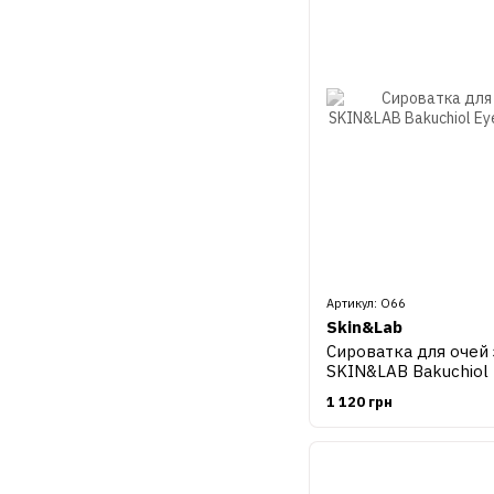
Артикул: О66
Skin&Lab
Сироватка для очей 
SKIN&LAB Bakuchiol 
1 120 грн