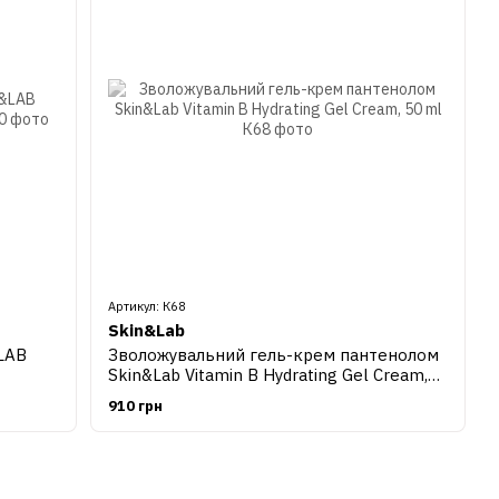
Артикул: К68
Skin&Lab
LAB
Зволожувальний гель-крем пантенолом
Skin&Lab Vitamin B Hydrating Gel Cream,
50 ml
910 грн