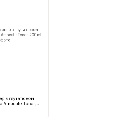
р з глутатіоном
e Ampoule Toner,