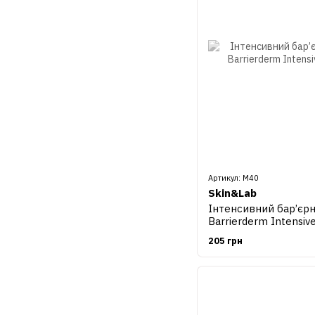
Артикул: М40
Skin&Lab
Інтенсивний бар’єр
Barrierderm Intensiv
205 грн