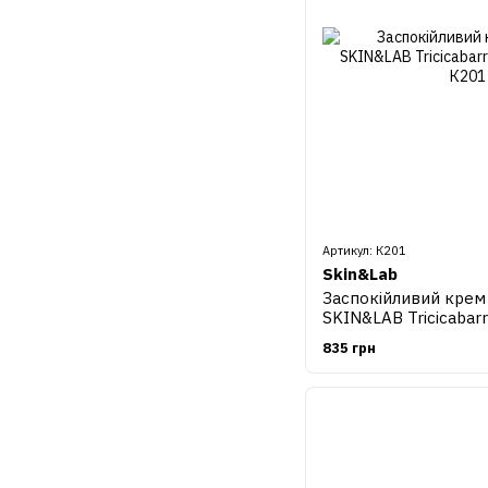
Артикул: К201
Skin&Lab
Заспокійливий крем
SKIN&LAB Tricicabarr
ml
835 грн