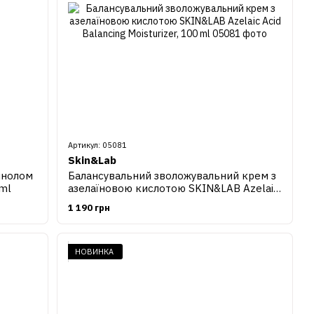
Артикул: 05081
Skin&Lab
инолом
Балансувальний зволожувальний крем з
 ml
азелаїновою кислотою SKIN&LAB Azelaic
Acid Balancing Moisturizer, 100 ml
1 190 грн
НОВИНКА