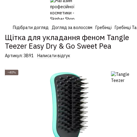
Підібрати догляд
Догляд за волоссям
Гребінці
Гребінці T
Щітка для укладання феном Tangle
Teezer Easy Dry & Go Sweet Pea
Артикул:
ЗВ91
Написати відгук
−40%