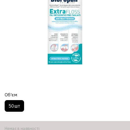
Об'єм
50шт
Немає в наявності