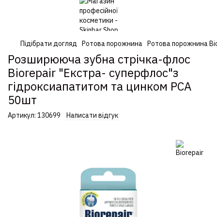
Підібрати догляд
Ротова порожнина
Ротова порожнина Bio
Розширююча зубна стрічка-флос
Biorepair "Екстра- суперфлос"з
гідроксиапатитом та цинком РСА
50шт
Артикул:
130699
Написати відгук