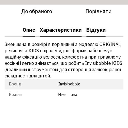
До обраного
Порівняти
Опис
Характеристики
Відгуки
Зменшена в розмірі в порівнянні з моделлю ORIGINAL,
резиночка KIDS спіралевидної форми забезпечує
надійну фіксацію волосся, комфортна при тривалому
носінні і легко знімається, що робить Invisibobble KIDS
ідеальним інструментом для створення зачісок різної
складності для дітей.
Бренд
Invisibobble
Країна
Німеччина