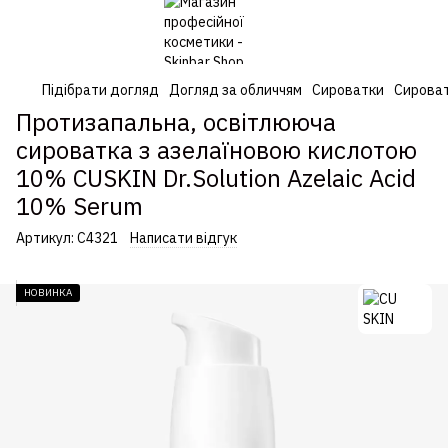
Підібрати догляд
Догляд за обличчям
Сироватки
Сироват
Протизапальна, освітлююча
сироватка з азелаїновою кислотою
10% CUSKIN Dr.Solution Azelaic Acid
10% Serum
Артикул:
С4321
Написати відгук
НОВИНКА