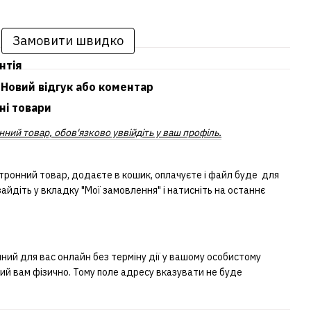
Замовити швидко
нтія
Новий відгук або коментар
ні товари
ний товар, обов'язково уввійдіть у ваш профіль.
тронний товар, додаєте в кошик, оплачуєте і файл буде для
айдіть у вкладку "Мої замовлення" і натисніть на останнє
ий для вас онлайн без терміну дії у вашому особистому
ний вам фізично. Тому поле адресу вказувати не буде