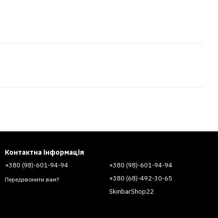
Контактна інформація
+380 (98)-601-94-94
+380 (98)-601-94-94
+380 (68)-492-30-65
Передзвонити вам?
SkinbarShop22