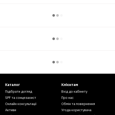
Каталог
Клієнтам
Підібрати догляд
Вхід до кабінету
SPF та сонцезахист
Про нас
Онлайн консультації
Обмін та повернення
Активи
Угода користувача