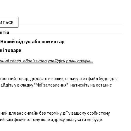
иться
нтія
Новий відгук або коментар
ні товари
ний товар, обов'язково уввійдіть у ваш профіль.
тронний товар, додаєте в кошик, оплачуєте і файл буде для
айдіть у вкладку "Мої замовлення" і натисніть на останнє
ий для вас онлайн без терміну дії у вашому особистому
ний вам фізично. Тому поле адресу вказувати не буде