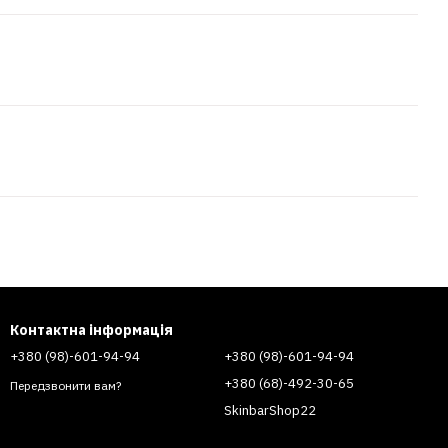
Контактна інформація
+380 (98)-601-94-94
+380 (98)-601-94-94
+380 (68)-492-30-65
Передзвонити вам?
SkinbarShop22