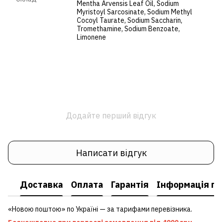
Mentha Arvensis Leaf Oil, Sodium
Myristoyl Sarcosinate, Sodium Methyl
Cocoyl Taurate, Sodium Saccharin,
Tromethamine, Sodium Benzoate,
Limonene
Додайте перший відгук
Написати відгук
Доставка
Оплата
Гарантія
Інформація пр
«Новою поштою» по Україні — за тарифами перевізника.