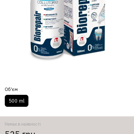
Об'єм
500 ml
Немає в наявності