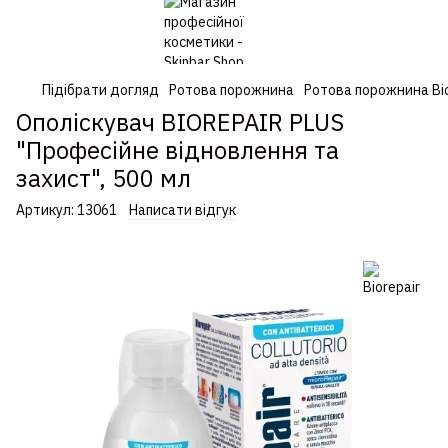
Підібрати догляд
Ротова порожнина
Ротова порожнина Bio
Ополіскувач BIOREPAIR PLUS
"Професійне відновлення та
захист", 500 мл
Артикул:
13061
Написати відгук