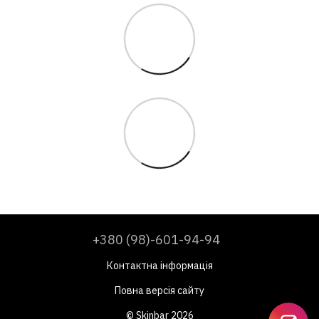
+380 (98)-601-94-94
Контактна інформація
Повна версія сайту
© Skinbar 2026