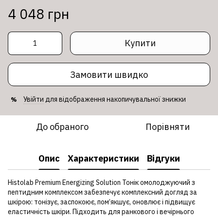
4 048 грн
Купити
Замовити швидко
Увійти
для відображення накопичувальної знижки
%
До обраного
Порівняти
Опис
Характеристики
Відгуки
Histolab Premium Energizing Solution Тонік омолоджуючий з
пептидним комплексом забезпечує комплексний догляд за
шкірою: тонізує, заспокоює, пом’якшує, оновлює і підвищує
еластичність шкіри. Підходить для ранкового і вечірнього