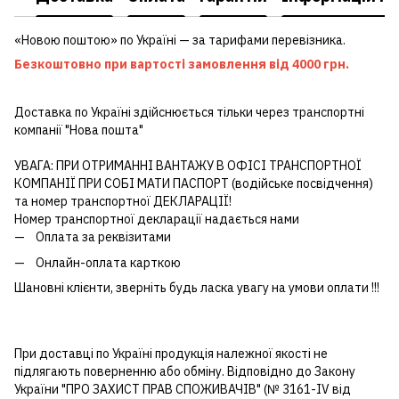
«Новою поштою» по Україні — за тарифами перевізника.
Безкоштовно при вартості замовлення від 4000 грн.
Доставка по Україні здійснюється тільки через транспортні
компанії "Нова пошта"
УВАГА: ПРИ ОТРИМАННІ ВАНТАЖУ В ОФІСІ ТРАНСПОРТНОЇ
КОМПАНІЇ ПРИ СОБІ МАТИ ПАСПОРТ (водійське посвідчення)
та номер транспортної ДЕКЛАРАЦІЇ!
Номер транспортної декларації надається нами
Оплата за реквізитами
Онлайн-оплата карткою
Шановні клієнти, зверніть будь ласка увагу на умови оплати !!!
При доставці по Україні продукція належної якості не
підлягають поверненню або обміну. Відповідно до Закону
України "ПРО ЗАХИСТ ПРАВ СПОЖИВАЧІВ" (№ 3161-IV від