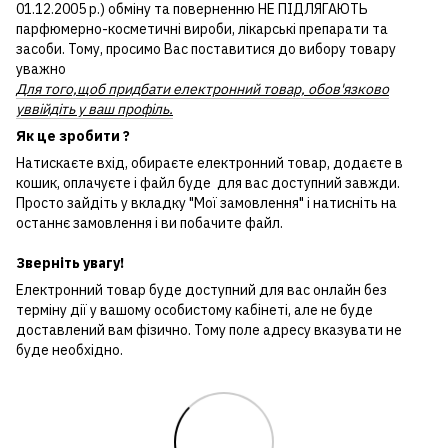
01.12.2005 р.) обміну та поверненню НЕ ПІДЛЯГАЮТЬ
парфюмерно-косметичні вироби, лікарські препарати та
засоби. Тому, просимо Вас поставитися до вибору товару
уважно
Для того,щоб придбати електронний товар, обов'язково
уввійдіть у ваш профіль.
Як це зробити ?
Натискаєте вхід, обираєте електронний товар, додаєте в
кошик, оплачуєте і файл буде для вас доступний завжди.
Просто зайдіть у вкладку "Мої замовлення" і натисніть на
останнє замовлення і ви побачите файл.
Зверніть увагу!
Електронний товар буде доступний для вас онлайн без
терміну дії у вашому особистому кабінеті, але не буде
доставлений вам фізично. Тому поле адресу вказувати не
буде необхідно.