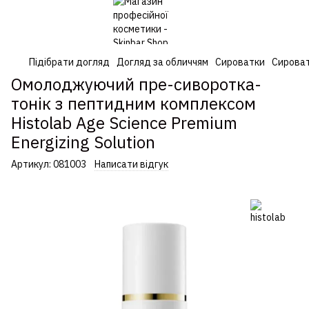
Підібрати догляд
Догляд за обличчям
Сироватки
Сироват
Омолоджуючий пре-сиворотка-
тонік з пептидним комплексом
Histolab Age Science Premium
Energizing Solution
Артикул:
081003
Написати відгук