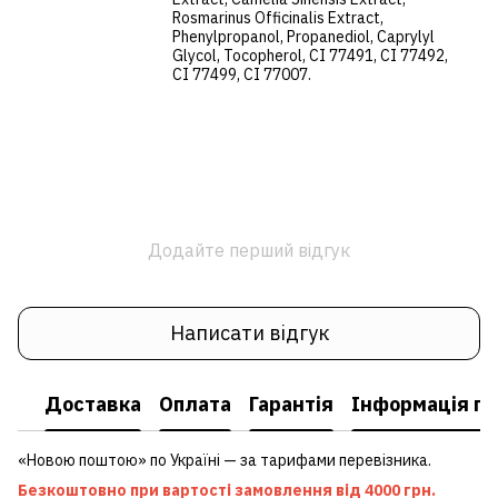
Rosmarinus Officinalis Extract,
Phenylpropanol, Propanediol, Caprylyl
Glycol, Tocopherol, CI 77491, CI 77492,
CI 77499, CI 77007.
Додайте перший відгук
Написати відгук
Доставка
Оплата
Гарантія
Інформація пр
«Новою поштою» по Україні — за тарифами перевізника.
Безкоштовно при вартості замовлення від 4000 грн.