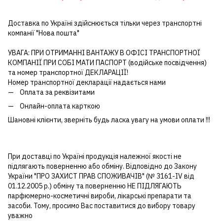
Доставка по Україні здійснюється тільки через транспортні
компанії "Нова пошта"
УВАГА: ПРИ ОТРИМАННІ ВАНТАЖУ В ОФІСІ ТРАНСПОРТНОЇ
КОМПАНІЇ ПРИ СОБІ МАТИ ПАСПОРТ (водійське посвідчення)
та номер транспортної ДЕКЛАРАЦІЇ!
Номер транспортної декларації надається нами
Оплата за реквізитами
Онлайн-оплата карткою
Шановні клієнти, зверніть будь ласка увагу на умови оплати !!!
При доставці по Україні продукція належної якості не
підлягають поверненню або обміну. Відповідно до Закону
України "ПРО ЗАХИСТ ПРАВ СПОЖИВАЧІВ" (№ 3161-IV від
01.12.2005 р.) обміну та поверненню НЕ ПІДЛЯГАЮТЬ
парфюмерно-косметичні вироби, лікарські препарати та
засоби. Тому, просимо Вас поставитися до вибору товару
уважно