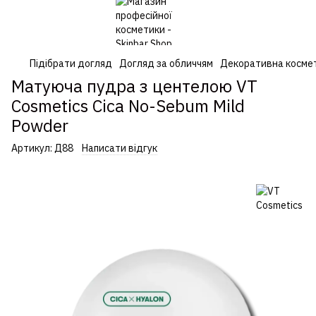
Підібрати догляд
Догляд за обличчям
Декоративна косме
Матуюча пудра з центелою VT
Cosmetics Cica No-Sebum Mild
Powder
Артикул:
Д88
Написати відгук