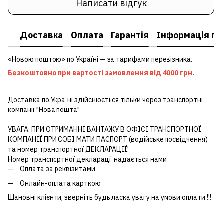
Написати відгук
Доставка
Оплата
Гарантія
Інформація пр
«Новою поштою» по Україні — за тарифами перевізника.
Безкоштовно при вартості замовлення від 4000 грн.
Доставка по Україні здійснюється тільки через транспортні
компанії "Нова пошта"
УВАГА: ПРИ ОТРИМАННІ ВАНТАЖУ В ОФІСІ ТРАНСПОРТНОЇ
КОМПАНІЇ ПРИ СОБІ МАТИ ПАСПОРТ (водійське посвідчення)
та номер транспортної ДЕКЛАРАЦІЇ!
Номер транспортної декларації надається нами
Оплата за реквізитами
Онлайн-оплата карткою
Шановні клієнти, зверніть будь ласка увагу на умови оплати !!!