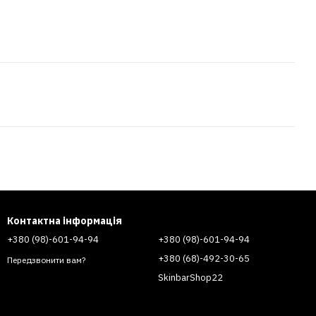
Контактна інформація
+380 (98)-601-94-94
+380 (98)-601-94-94
+380 (68)-492-30-65
Передзвонити вам?
SkinbarShop22