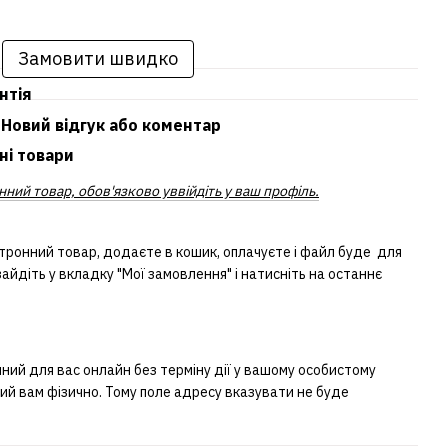
Замовити швидко
нтія
Новий відгук або коментар
ні товари
ний товар, обов'язково уввійдіть у ваш профіль.
тронний товар, додаєте в кошик, оплачуєте і файл буде для
айдіть у вкладку "Мої замовлення" і натисніть на останнє
ий для вас онлайн без терміну дії у вашому особистому
ний вам фізично. Тому поле адресу вказувати не буде