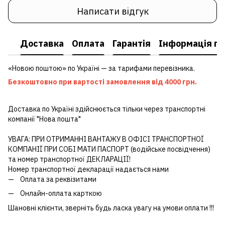
Написати відгук
Доставка
Оплата
Гарантія
Інформація пр
«Новою поштою» по Україні — за тарифами перевізника.
Безкоштовно при вартості замовлення від 4000 грн.
Доставка по Україні здійснюється тільки через транспортні
компанії "Нова пошта"
УВАГА: ПРИ ОТРИМАННІ ВАНТАЖУ В ОФІСІ ТРАНСПОРТНОЇ
КОМПАНІЇ ПРИ СОБІ МАТИ ПАСПОРТ (водійське посвідчення)
та номер транспортної ДЕКЛАРАЦІЇ!
Номер транспортної декларації надається нами
Оплата за реквізитами
Онлайн-оплата карткою
Шановні клієнти, зверніть будь ласка увагу на умови оплати !!!