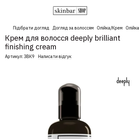
Підібрати догляд
Догляд за волоссям
Олійка/Крем
Олійка
Крем для волосся deeply brilliant
finishing cream
Артикул:
ЗВК9
Написати відгук