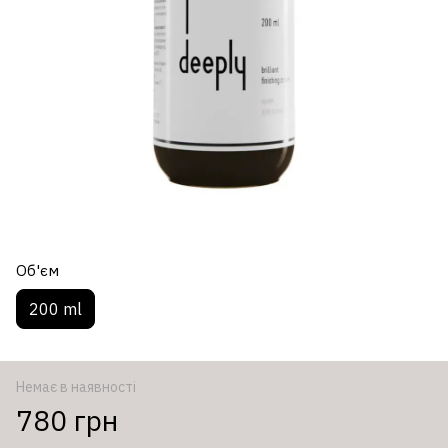
Об'єм
200 ml
Немає в наявності
780 грн