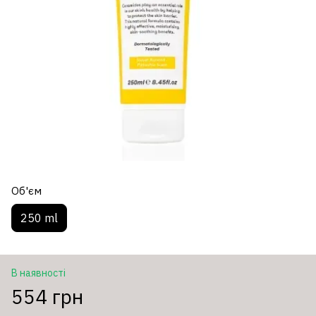
Об'єм
250 ml
В наявності
554 грн