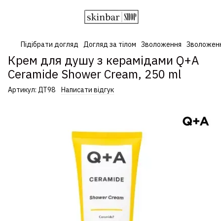
Підібрати догляд
Догляд за тілом
Зволоження
Зволожен
Крем для душу з керамідами Q+A
Ceramide Shower Cream, 250 ml
Артикул:
ДТ98
Написати відгук