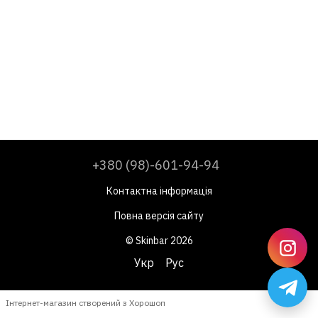
+380 (98)-601-94-94
Контактна інформація
Повна версія сайту
© Skinbar 2026
Укр
Рус
Інтернет-магазин створений з Хорошоп