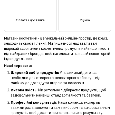
Оплата і доставка
Уцінка
Магазин косметики - це унікальний онлайн-простір, де краса
знаходить своє втілення. Ми пишаємося надавати вам
широкий асортимент косметичних продуктів найвищої якості
від найкращих брендів, щоб наголосити на вашій неповторній
індивідуальності.
Наші переваги:
Широкий вибір продуктів:
У нас ви знайдете все
необхідне для створення неповторного образу – від
макіяжу до догляду за шкірою та волоссям.
Висока якість:
Ми ретельно підбираємо продукти, щоб
задовольнити найвищі стандарти якості та безпеки.
Професійні консультації:
Наша команда експертів
завжди рада допомогти вам з вибором та використанням
продуктів, щоб досягти приголомшливого результату.