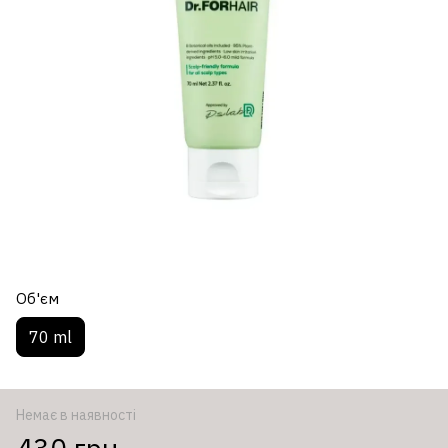
Об'єм
70 ml
Немає в наявності