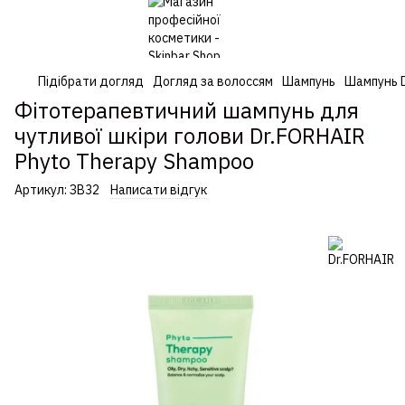
Підібрати догляд
Догляд за волоссям
Шампунь
Шампунь 
Фітотерапевтичний шампунь для
чутливої шкіри голови Dr.FORHAIR
Phyto Therapy Shampoo
Артикул:
ЗВ32
Написати відгук