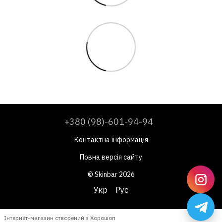
+380 (98)-601-94-94
Контактна інформація
Повна версія сайту
© Skinbar 2026
Укр
Рус
Інтернет-магазин створений з Хорошоп