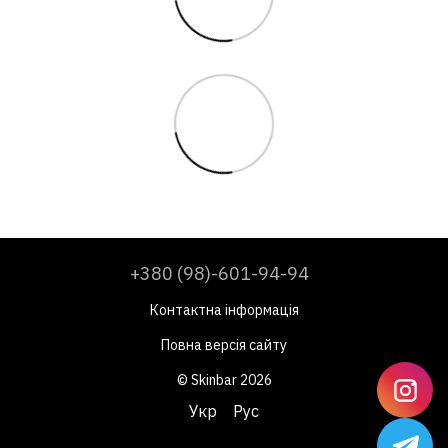
+380 (98)-601-94-94
Контактна інформація
Повна версія сайту
© Skinbar 2026
Укр
Рус