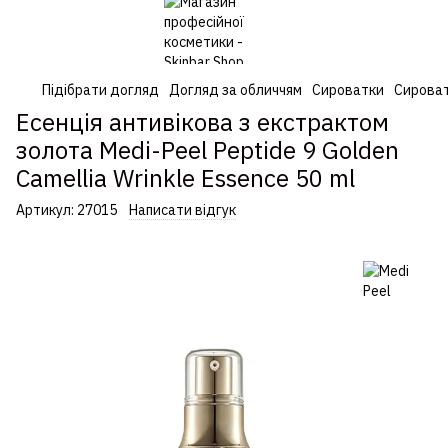
Підібрати догляд
Догляд за обличчям
Сироватки
Сироват
Есенція антивікова з екстрактом
золота Medi-Peel Peptide 9 Golden
Camellia Wrinkle Essence 50 ml
Артикул:
27015
Написати відгук