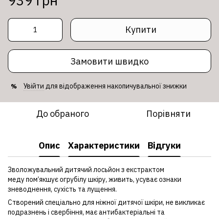
939 грн
Купити
Замовити швидко
Увійти
для відображення накопичувальної знижки
%
До обраного
Порівняти
Опис
Характеристики
Відгуки
Зволожувальний дитячий лосьйон з екстрактом
меду пом’якшує огрубілу шкіру, живить, усуває ознаки
зневоднення, сухість та лущення.
Створений спеціально для ніжної дитячої шкіри, не викликає
подразнень і свербіння, має антибактеріальні та