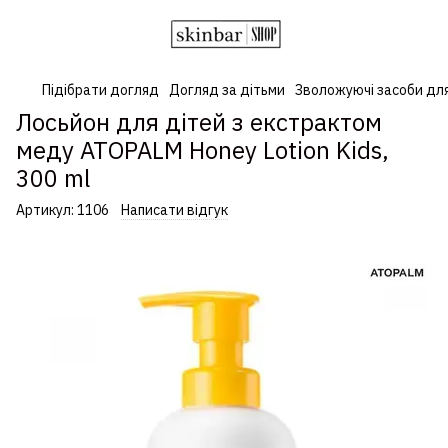
Підібрати догляд
Догляд за дітьми
Зволожуючі засоби для
Лосьйон для дітей з екстрактом
меду ATOPALM Honey Lotion Kids,
300 ml
Артикул:
1106
Написати відгук