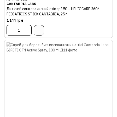
CANTABRIA LABS
Дитячий сонцезахисний стік spf 50 + HELIOCARE 360º
PEDIATRICS STICK CANTABRIA, 25 г
1 144 грн