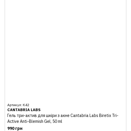
Артикул: К42
CANTABRIA LABS
Гель три-актив для шкіри з акне Cantabria Labs Biretix Tri-
Active Anti-Blemish Gel, 50 ml
990 грн