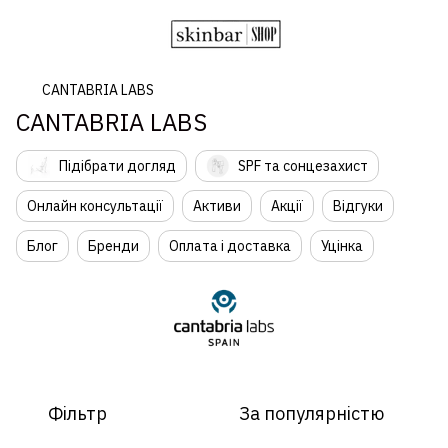
CANTABRIA LABS
CANTABRIA LABS
Підібрати догляд
SPF та сонцезахист
Онлайн консультації
Активи
Акції
Відгуки
Блог
Бренди
Оплата і доставка
Уцінка
Фільтр
За популярністю