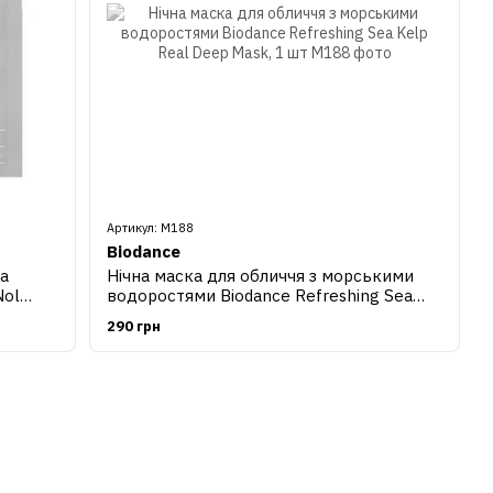
Артикул: М188
Biodance
а
Нічна маска для обличчя з морськими
Nol
водоростями Biodance Refreshing Sea
Kelp Real Deep Mask, 1 шт
290 грн