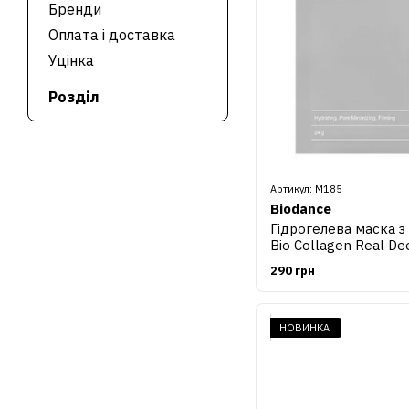
Бренди
Оплата і доставка
Уцінка
Розділ
Артикул: М185
Biodance
Гідрогелева маска з
Bio Collagen Real De
290 грн
НОВИНКА