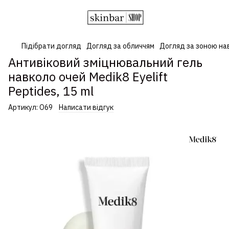
Підібрати догляд
Догляд за обличчям
Догляд за зоною на
Антивіковий зміцнювальний гель
навколо очей Medik8 Eyelift
Peptides, 15 ml
Артикул:
О69
Написати відгук