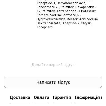
Tripeptide-1, Dehydroacetic Acid,
Polysorbate 20, Palmitoyl Hexapeptide-
12, Palmitoyl Tetrapeptide-3, Potassium
Sorbate, Sodium Benzoate, N-
Hydroxysuccinimide, Benzoic Acid, Sodium
Dextran Sulfate, Dipeptide-2, Chrysin,
Tocopherol.
Додайте перший відгук
Написати відгук
Доставка
Оплата
Гарантія
Інформація пр