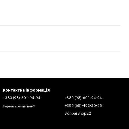
Контактна інформація
+380 (98)-601-94-94
+380 (98)-601-94-94
+380 (68)-492-30-65
Передзвонити вам?
SkinbarShop22