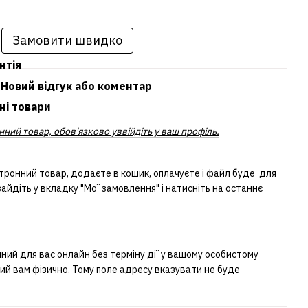
Замовити швидко
нтія
Новий відгук або коментар
ні товари
ний товар, обов'язково уввійдіть у ваш профіль.
тронний товар, додаєте в кошик, оплачуєте і файл буде для
айдіть у вкладку "Мої замовлення" і натисніть на останнє
ий для вас онлайн без терміну дії у вашому особистому
ний вам фізично. Тому поле адресу вказувати не буде