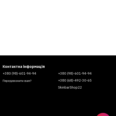
Контактна інформація
+380 (98)-601-94-94
+380 (98)-601-94-94
+380 (68)-492-30-65
Передзвонити вам?
SkinbarShop22