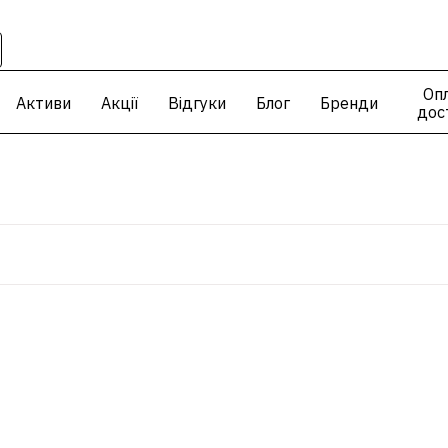
Опл
Активи
Акції
Відгуки
Блог
Бренди
дос