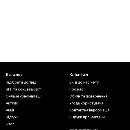
Каталог
Клієнтам
Підібрати догляд
Вхід до кабінету
SPF та сонцезахист
Про нас
Онлайн консультації
Обмін та повернення
Активи
Угода користувача
Акції
Контактна інформація
Відгуки
Відгуки про магазин
Блог
Ми в соцмережах