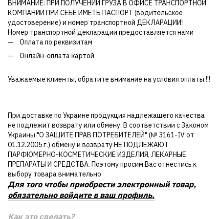
ВНИМАНИЕ: ПРИ ПОЛУЧЕНИИ ГРУЗА В ОФИСЕ ТРАНСПОРТНОЙ
КОМПАНИИ ПРИ СЕБЕ ИМЕТЬ ПАСПОРТ (водительское
удостоверение) и номер транспортной ДЕКЛАРАЦИИ!
Номер транспортной декларации предоставляется нами
Оплата по реквизитам
Онлайн-оплата картой
Уважаемые клиенты, обратите внимание на условия оплаты !!!
При доставке по Украине продукция надлежащего качества
не подлежит возврату или обмену. В соответствии с Законом
Украины "О ЗАЩИТЕ ПРАВ ПОТРЕБИТЕЛЕЙ" (№ 3161-IV от
01.12.2005 г.) обмену и возврату НЕ ПОДЛЕЖАЮТ
ПАРФЮМЕРНО-КОСМЕТИЧЕСКИЕ ИЗДЕЛИЯ, ЛЕКАРНЫЕ
ПРЕПАРАТЫ И СРЕДСТВА. Поэтому просим Вас отнестись к
выбору товара внимательно
Для того чтобы приобрести электронный товар,
обязательно войдите в ваш профиль.
Как это сделать?