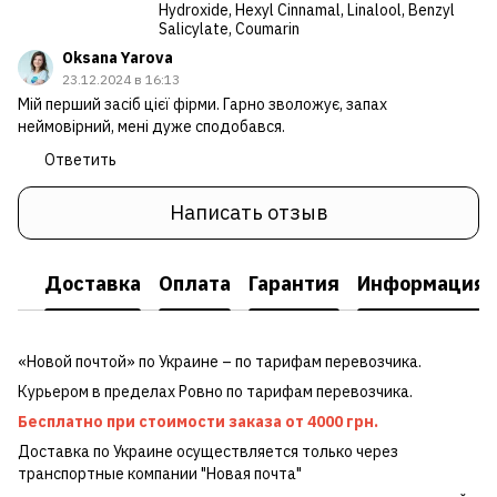
Hydroxide, Hexyl Cinnamal, Linalool, Benzyl
Salicylate, Coumarin
Oksana Yarova
23.12.2024 в 16:13
Мій перший засіб цієї фірми. Гарно зволожує, запах
неймовірний, мені дуже сподобався.
Ответить
Написать отзыв
Доставка
Оплата
Гарантия
Информация о
«Новой почтой» по Украине – по тарифам перевозчика.
Курьером в пределах Ровно по тарифам перевозчика.
Бесплатно при стоимости заказа от 4000 грн.
Доставка по Украине осуществляется только через
транспортные компании "Новая почта"