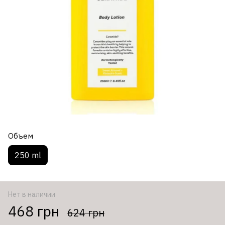
Объем
250 ml
Нет в наличии
468 грн
624 грн