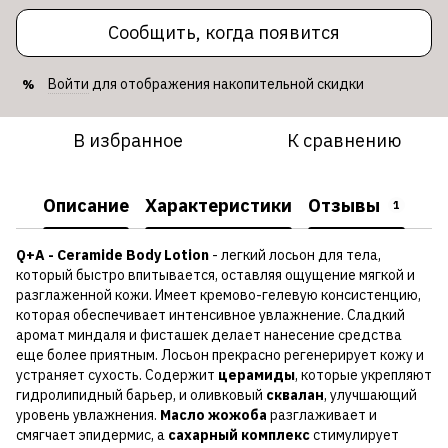
Сообщить, когда появится
Войти
для отображения накопительной скидки
%
В избранное
К сравнению
Описание
Характеристики
Отзывы
1
Q+A - Ceramide Body Lotion
- легкий лосьон для тела,
который быстро впитывается, оставляя ощущение мягкой и
разглаженной кожи. Имеет кремово-гелевую консистенцию,
которая обеспечивает интенсивное увлажнение. Сладкий
аромат миндаля и фисташек делает нанесение средства
еще более приятным. Лосьон прекрасно регенерирует кожу и
устраняет сухость. Содержит
церамиды
, которые укрепляют
гидролипидный барьер, и оливковый
сквалан
, улучшающий
уровень увлажнения.
Масло
жожоба
разглаживает и
смягчает эпидермис, а
сахарный комплекс
стимулирует