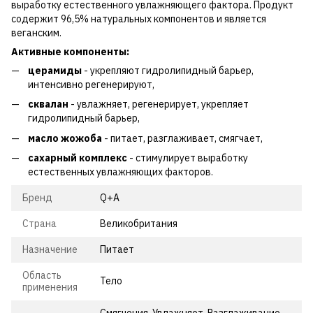
выработку естественного увлажняющего фактора. Продукт
содержит 96,5% натуральных компонентов и является
веганским.
Активные компоненты:
церамиды
- укрепляют гидролипидный барьер,
интенсивно регенерируют,
сквалан
- увлажняет, регенерирует, укрепляет
гидролипидный барьер,
масло жожоба
- питает, разглаживает, смягчает,
сахарный комплекс
- стимулирует выработку
естественных увлажняющих факторов.
Бренд
Q+A
Страна
Великобритания
Назначение
Питает
Область
Тело
применения
Смягчения, Увлажняет, Разглаживание,