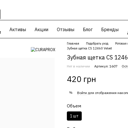
Активы
Акции
Отзывы
Блог
Бренды
и
Главная
Подобрать уход
Ротовая 
Зубная щетка CS 12460 Velvet
Зубная щетка CS 1246
Нет в наличии
Артикул: 1607
Ост
420 грн
%
Войти
для отображения накоп
Объем
1 шт