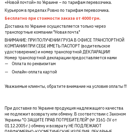
«Новой почтой» по Украине – по тарифам перевозчика.
Курьером в пределах Ровно по тарифам перевозчика.
Бесплатно при стоимости заказа от 4000 грн.
Доставка по Украине осуществляется только через
транспортные компании "Новая почта"
ВНИМАНИЕ: ПРИ ПОЛУЧЕНИИ ГРУЗА В ОФИСЕ ТРАНСПОРТНОЙ
КОМПАНИИ ПРИ СЕБЕ ИМЕТЬ ПАСПОРТ (водительское
удостоверение) и номер транспортной ДЕКЛАРАЦИИ!
Номер транспортной декларации предоставляется нами
Оплата по реквизитам
Онлайн-оплата картой
Уважаемые клиенты, обратите внимание на условия оплаты !!!
При доставке по Украине продукция надлежащего качества
не подлежит возврату или обмену. В соответствии с Законом
Украины "О ЗАЩИТЕ ПРАВ ПОТРЕБИТЕЛЕЙ" (№ 3161-IV от
01.12.2005 г.) обмену и возврату НЕ ПОДЛЕЖАЮТ
ПАРФЮМЕРНО-КОСМЕТИЧЕСКИЕ ИЗДЕЛИЯ, ЛЕКАРНЫЕ