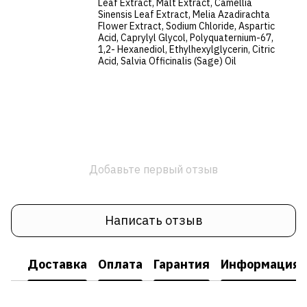
Leaf Extract, Malt Extract, Camellia
Sinensis Leaf Extract, Melia Azadirachta
Flower Extract, Sodium Chloride, Aspartic
Acid, Caprylyl Glycol, Polyquaternium-67,
1,2- Hexanediol, Ethylhexylglycerin, Citric
Acid, Salvia Officinalis (Sage) Oil
Добавьте первый отзыв
Написать отзыв
Доставка
Оплата
Гарантия
Информация о