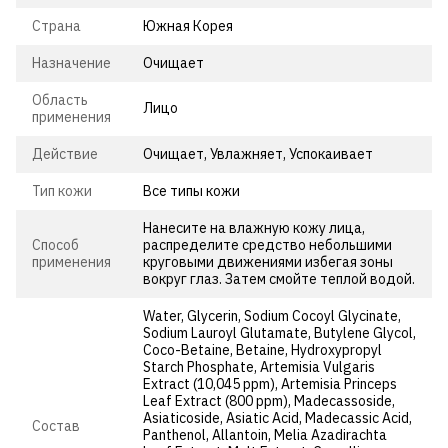
Страна
Южная Корея
Назначение
Очищает
Область
Лицо
применения
Действие
Очищает, Увлажняет, Успокаивает
Тип кожи
Все типы кожи
Нанесите на влажную кожу лица,
Способ
распределите средство небольшими
применения
круговыми движениями избегая зоны
вокруг глаз. Затем смойте теплой водой.
Water, Glycerin, Sodium Cocoyl Glycinate,
Sodium Lauroyl Glutamate, Butylene Glycol,
Coco-Betaine, Betaine, Hydroxypropyl
Starch Phosphate, Artemisia Vulgaris
Extract (10,045 ppm), Artemisia Princeps
Leaf Extract (800 ppm), Madecassoside,
Asiaticoside, Asiatic Acid, Madecassic Acid,
Состав
Panthenol, Allantoin, Melia Azadirachta