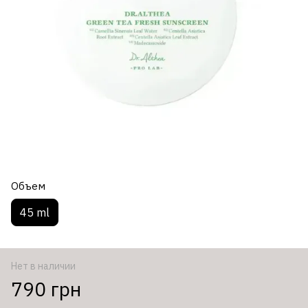
Объем
45 ml
Нет в наличии
790 грн