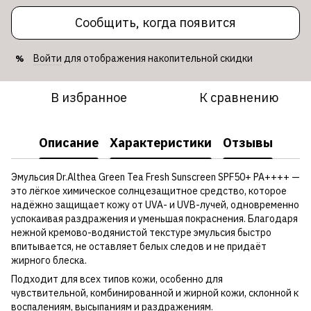
Сообщить, когда появится
Войти
для отображения накопительной скидки
%
В избранное
К сравнению
Описание
Характеристики
Отзывы
Эмульсия Dr.Althea Green Tea Fresh Sunscreen SPF50+ PA++++ —
это лёгкое химическое солнцезащитное средство, которое
надёжно защищает кожу от UVA- и UVB-лучей, одновременно
успокаивая раздражения и уменьшая покраснения. Благодаря
нежной кремово-водянистой текстуре эмульсия быстро
впитывается, не оставляет белых следов и не придаёт
жирного блеска.
Подходит для всех типов кожи, особенно для
чувствительной, комбинированной и жирной кожи, склонной к
воспалениям, высыпаниям и раздражениям.