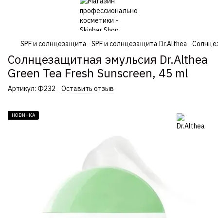
SPF и солнцезащита
SPF и солнцезащита Dr.Althea
Солнцез
Солнцезащитная эмульсия Dr.Althea
Green Tea Fresh Sunscreen, 45 ml
Артикул:
Ф232
Оставить отзыв
НОВИНКА