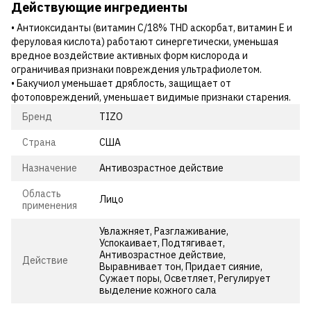
Действующие ингредиенты
• Антиоксиданты (витамин C/18% THD аскорбат, витамин E и
феруловая кислота) работают синергетически, уменьшая
вредное воздействие активных форм кислорода и
ограничивая признаки повреждения ультрафиолетом.
• Бакучиол уменьшает дряблость, защищает от
фотоповреждений, уменьшает видимые признаки старения.
Бренд
TIZO
Страна
США
Назначение
Антивозрастное действие
Область
Лицо
применения
Увлажняет, Разглаживание,
Успокаивает, Подтягивает,
Антивозрастное действие,
Действие
Выравнивает тон, Придает сияние,
Сужает поры, Осветляет, Регулирует
выделение кожного сала