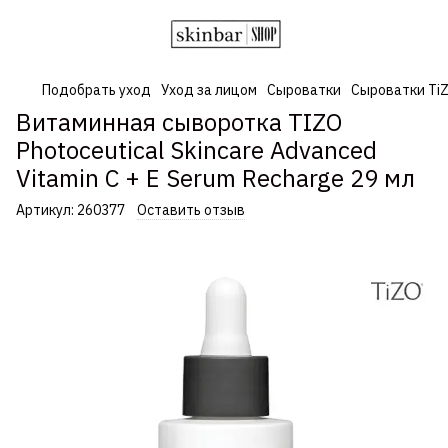
Подобрать уход
Уход за лицом
Сыроватки
Сыроватки Ti
Витаминная сыворотка TIZO
Photoceutical Skincare Advanced
Vitamin C + E Serum Recharge 29 мл
Артикул:
260377
Оставить отзыв