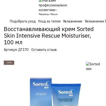
Подобрать уход
Уход за телом
Увлажнение
Увлажнение S
Восстанавливающий крем Sorted
Skin Intensive Rescue Moisturiser,
100 мл
Артикул:
ДТ170
Оставить отзыв
−30%