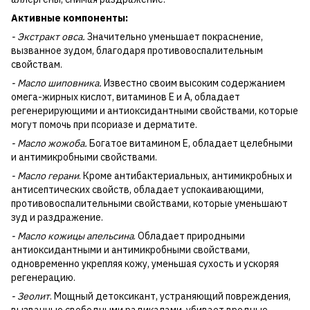
Активные компоненты:
- Экстракт овса.
Значительно уменьшает покраснение,
вызванное зудом, благодаря противовоспалительным
свойствам.
- Масло шиповника.
Известно своим высоким содержанием
омега-жирных кислот, витаминов Е и А, обладает
регенерирующими и антиоксидантными свойствами, которые
могут помочь при псориазе и дерматите.
- Масло жожоба.
Богатое витамином Е, обладает целебными
и антимикробными свойствами.
- Масло герани
. Кроме антибактериальных, антимикробных и
антисептических свойств, обладает успокаивающими,
противовоспалительными свойствами, которые уменьшают
зуд и раздражение.
- Масло кожицы апельсина
. Обладает природными
антиоксидантными и антимикробными свойствами,
одновременно укрепляя кожу, уменьшая сухость и ускоряя
регенерацию.
- Зеолит
. Мощный детоксикант, устраняющий повреждения,