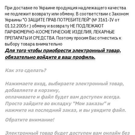
При доставке по Украине продукция надлежащего качества
не подлежит возврату или обмену. В соответствии с Законом
Украины "О ЗАЩИТЕ ПРАВ ПОТРЕБИТЕЛЕЙ" (№ 3161-IV от
01.12.2005 г.) обмену и возврату НЕ ПОДЛЕЖАЮТ
ПАРФЮМЕРНО-КОСМЕТИЧЕСКИЕ ИЗДЕЛИЯ, ЛЕКАРНЫЕ
ПРЕПАРАТЫ И СРЕДСТВА. Поэтому просим Вас отнестись к
выбору товара внимательно
Для того чтобы приобрести электронный товар,
обязательно войдите в ваш профиль.
Как это сделать?
Нажимаете вход, выбираете электронный товар,
добавляете в корзину,
оплачиваете и файл будет вам доступен всегда.
Просто зайдите во вкладку "Мои заказы" и
нажмите на последний заказ, и вы увидите файл.
Обратите внимание!
Электронный товар будет доступен вам онлайн без