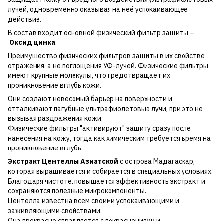
лучей, одновременно оказывая на неё успокаивающее
действие.
В состав входит основной физический фильтр защиты –
Оксид цинка
.
Преимущество физических фильтров защиты в их свойстве
отражения, а не поглощения УФ-лучей. Физические фильтры
имеют крупные молекулы, что предотвращает их
проникновение вглубь кожи.
Они создают невесомый барьер на поверхности и
отталкивают пагубные ультрафиолетовые лучи, при это не
вызывая раздражения кожи.
Физические фильтры "активируют" защиту сразу после
нанесения на кожу, тогда как химическим требуется время на
проникновение вглубь.
Экстракт Центеллы Азиатской
с острова Мадагаскар,
которая выращивается и собирается в специальных условиях.
Благодаря чистоте, повышается эффективность экстракт и
сохраняются полезные микрокомпоненты.
Центелла известна всем своими успокаивающими и
заживляющими свойствами.
Она прекрасно справляется с покраснениями и