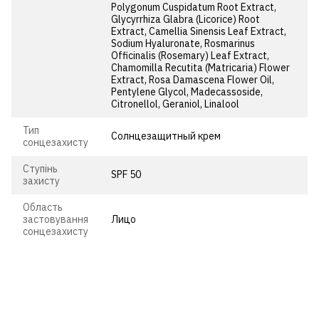
Polygonum Cuspidatum Root Extract,
Glycyrrhiza Glabra (Licorice) Root
Extract, Camellia Sinensis Leaf Extract,
Sodium Hyaluronate, Rosmarinus
Officinalis (Rosemary) Leaf Extract,
Chamomilla Recutita (Matricaria) Flower
Extract, Rosa Damascena Flower Oil,
Pentylene Glycol, Madecassoside,
Citronellol, Geraniol, Linalool
Тип
Солнцезащитный крем
сонцезахисту
Ступінь
SPF 50
захисту
Область
застовування
Лицо
сонцезахисту