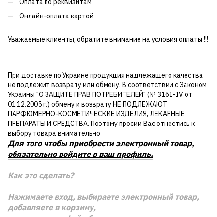
Оплата по реквизитам
Онлайн-оплата картой
Уважаемые клиенты, обратите внимание на условия оплаты !!!
При доставке по Украине продукция надлежащего качества
не подлежит возврату или обмену. В соответствии с Законом
Украины "О ЗАЩИТЕ ПРАВ ПОТРЕБИТЕЛЕЙ" (№ 3161-IV от
01.12.2005 г.) обмену и возврату НЕ ПОДЛЕЖАЮТ
ПАРФЮМЕРНО-КОСМЕТИЧЕСКИЕ ИЗДЕЛИЯ, ЛЕКАРНЫЕ
ПРЕПАРАТЫ И СРЕДСТВА. Поэтому просим Вас отнестись к
выбору товара внимательно
Для того чтобы приобрести электронный товар,
обязательно войдите в ваш профиль.
Как это сделать?
Нажимаете вход, выбираете электронный товар,
добавляете в корзину,