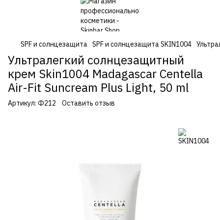
SPF и солнцезащита
SPF и солнцезащита SKIN1004
Ультрал
Ультралегкий солнцезащитный
крем Skin1004 Madagascar Centella
Air-Fit Suncream Plus Light, 50 ml
Артикул:
Ф212
Оставить отзыв