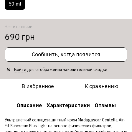
50 ml
Нет в наличии
690 грн
Сообщить, когда появится
Войти
для отображения накопительной скидки
%
В избранное
К сравнению
Описание
Характеристики
Отзывы
Ультралёгкий солнцезащитный крем Madagascar Centella Air-
Fit Suncream Plus Light на основе физических фильтров,
защищает кожу от вредного воздействия ультрафиолетовых