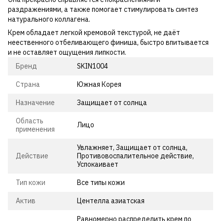
раздражениями, а также помогает стимулировать синтез
натурального коллагена.
Крем обладает легкой кремовой текстурой, не даёт
неественного отбеливающего финиша, быстро впитывается
и не оставляет ощущения липкости.
Бренд
SKIN1004
Страна
Южная Корея
Назначение
Защищает от солнца
Область
Лицо
применения
Увлажняет, Защищает от солнца,
Действие
Противовоспалительное действие,
Успокаивает
Тип кожи
Все типы кожи
Актив
Центелла азиатская
Равномерно распределить крем по