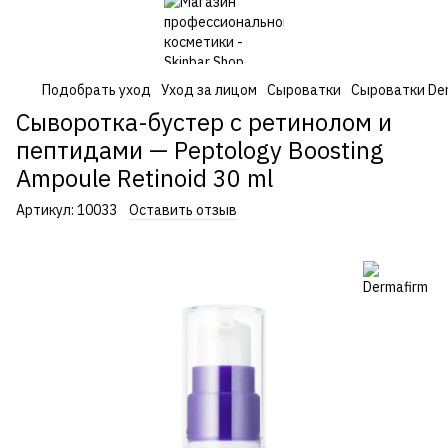
Подобрать уход
Уход за лицом
Сыроватки
Сыроватки De
Сыворотка-бустер с ретинолом и
пептидами — Peptology Boosting
Ampoule Retinoid 30 ml
Артикул:
10033
Оставить отзыв