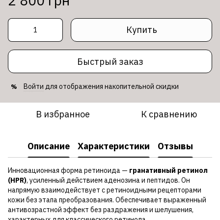
2 800 грн
Купить
Быстрый заказ
Войти
для отображения накопительной скидки
%
В избранное
К сравнению
Описание
Характеристики
Отзывы
Инновационная форма ретиноида —
гранативный ретинол
(HPR)
, усиленный действием аденозина и пептидов. Он
напрямую взаимодействует с ретиноидными рецепторами
кожи без этапа преобразования. Обеспечивает выраженный
антивозрастной эффект без раздражения и шелушения,
характерных для классического ретинола.