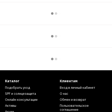
Каталог
Клиентам
Подобрать уход
Вход в личный кабинет
SPF и солнцезащита
О нас
Онлайн консультации
Обмен и возврат
Активы
Пользовательское
соглашение
Акции