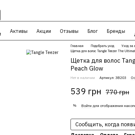
Активы
Акции
Отзывы
Блог
Бренды
и
Главная
Подобрать уход
Уход за
Щетка для волос Tangle Teezer The Ultimat
Щетка для волос Tangl
Peach Glow
Нет в наличии
Артикул: ЗВ203
Ос
539 грн
770 грн
%
Войти
для отображения накоп
Сообщить, когда появ