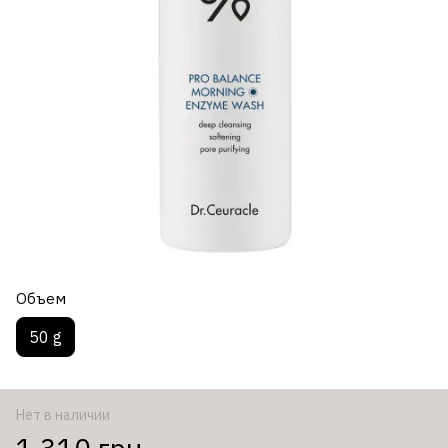
Объем
50 g
Нет в наличии