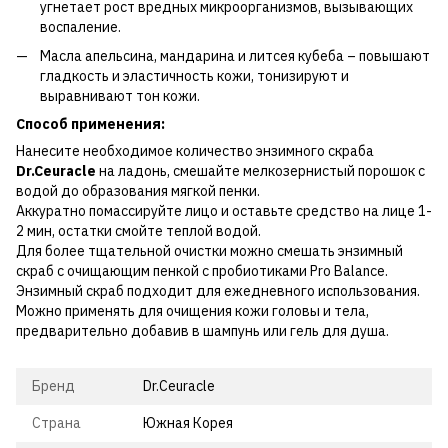
угнетает рост вредных микроорганизмов, вызывающих
воспаление.
Масла апельсина, мандарина и литсея кубеба – повышают
гладкость и эластичность кожи, тонизируют и
выравнивают тон кожи.
Способ применения:
Нанесите необходимое количество энзимного скраба
Dr.Ceuracle
на ладонь, смешайте мелкозернистый порошок с
водой до образования мягкой пенки.
Аккуратно помассируйте лицо и оставьте средство на лице 1-
2 мин, остатки смойте теплой водой.
Для более тщательной очистки можно смешать энзимный
скраб с очищающим пенкой с пробиотиками Pro Balance.
Энзимный скраб подходит для ежедневного использования.
Можно применять для очищения кожи головы и тела,
предварительно добавив в шампунь или гель для душа.
Бренд
Dr.Ceuracle
Страна
Южная Корея