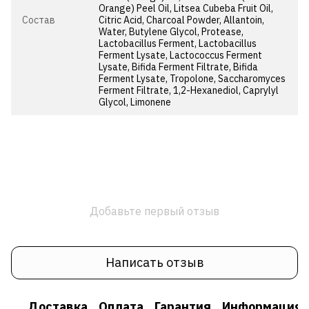
Orange) Peel Oil, Litsea Cubeba Fruit Oil,
Состав
Citric Acid, Charcoal Powder, Allantoin,
Water, Butylene Glycol, Protease,
Lactobacillus Ferment, Lactobacillus
Ferment Lysate, Lactococcus Ferment
Lysate, Bifida Ferment Filtrate, Bifida
Ferment Lysate, Tropolone, Saccharomyces
Ferment Filtrate, 1,2-Hexanediol, Caprylyl
Glycol, Limonene
Добавьте первый отзыв
Написать отзыв
Доставка
Оплата
Гарантия
Информация о