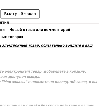
Быстрый заказ
антия
ики
Новый отзыв или комментарий
ных товарах
и электронный товар, обязательно войдите в ваш
е электронный товар, добавляете в корзину,
вам доступен всегда.
 "Мои заказы" и нажмите на последний заказ, и вы
доступен вам онлайн без срока действия в вашем