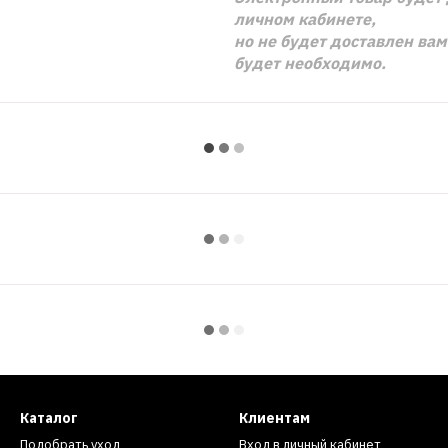
личном кабинете,
но не будет доставлен ва
будет необходимо.
Каталог
Клиентам
Подобрать уход
Вход в личный кабинет