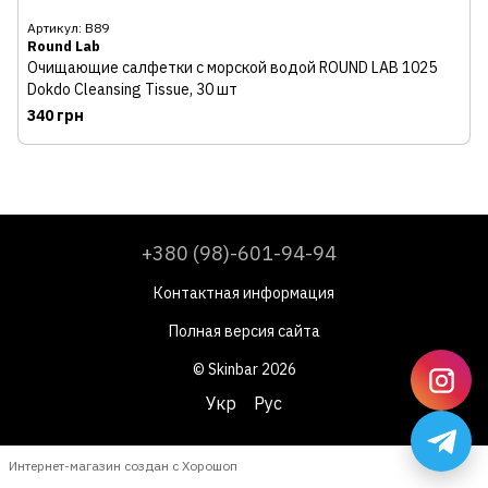
Артикул: В89
Round Lab
Очищающие салфетки с морской водой ROUND LAB 1025
Dokdo Cleansing Tissue, 30 шт
340 грн
+380 (98)-601-94-94
Контактная информация
Полная версия сайта
© Skinbar 2026
Укр
Рус
Интернет-магазин создан с Хорошоп