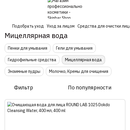
Подобрать уход
Уход за лицом
Средства для очистки лиц
Мицеллярная вода
Пенки для умывания
Гели для умывания
Гидрофильные средства
Мицеллярная вода
Энзимные пудры
Молочко, Кремы для очищения
Фильтр
По популярности