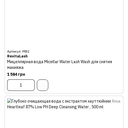
Артикул: МВ2
RevitaLash
Мицеллярная вода Micellar Water Lash Wash для снятия
макияжа
1 584 грн