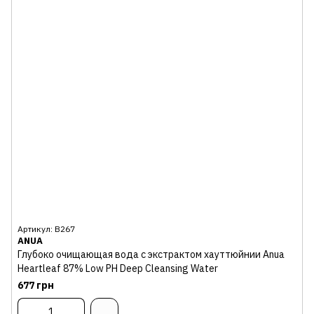
Артикул: В267
ANUA
Глубоко очищающая вода с экстрактом хауттюйнии Anua
Heartleaf 87% Low PH Deep Cleansing Water
677 грн